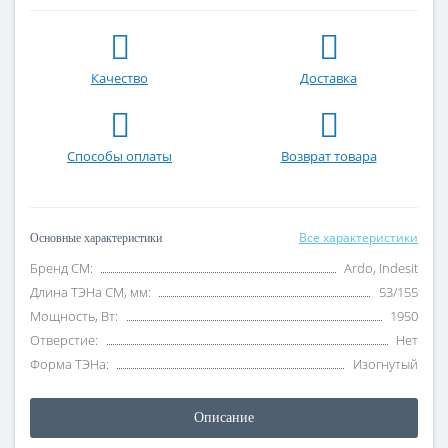
Качество
Доставка
Способы оплаты
Возврат товара
Все характеристики
Основные характеристики
Бренд СМ:
Ardo, Indesit
Длина ТЭНа СМ, мм:
53/155
Мощность, Вт:
1950
Отверстие:
Нет
Форма ТЭНа:
Изогнутый
Описание