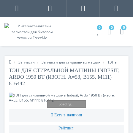
0
0
0
Запчасти
Запчасти для стиральных машин
ТЭНы
ТЭН ДЛЯ СТИРАЛЬНОЙ МАШИНЫ INDESIT,
ARDO 1950 ВТ (ИЗОГН. A=53, B155, M111)
816442
Loading...
Есть в наличии
Рейтинг: