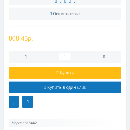
Оставить отзыв
808.45р.
Купить
Купить в один клик
816442
Модель: