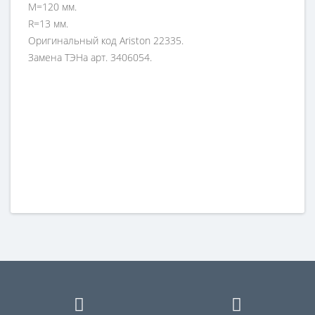
M=120 мм.
R=13 мм.
Оригинальный код Ariston 22335.
Замена ТЭНа арт. 3406054.