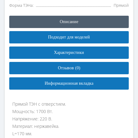
Форма ТЭНа:
Прямой
Описание
Подходит для моделей
Характеристики
Отзывов (0)
Информационная вкладка
Прямой ТЭН с отверстием.
Мощность: 1700 Вт.
Напряжение: 220 В.
Материал: нержавейка.
L=170 мм.