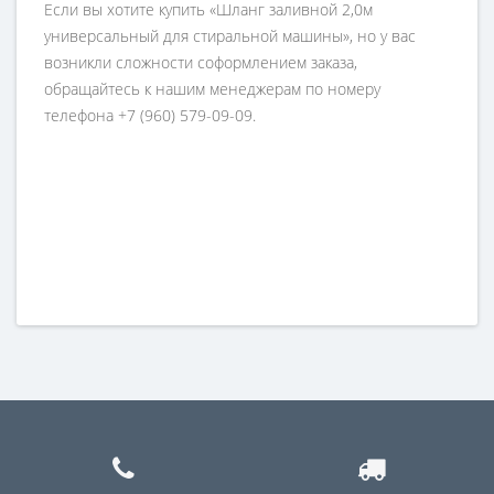
Если вы хотите купить «Шланг заливной 2,0м
универсальный для стиральной машины», но у вас
возникли сложности соформлением заказа,
обращайтесь к нашим менеджерам по номеру
телефона +7 (960) 579-09-09.