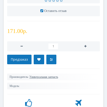
Оставить отзыв
171.00р.
Предзаказ
Производитель:
Универсальная запчасть
Модель: