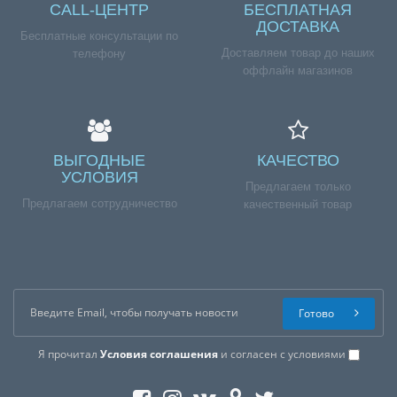
CALL-ЦЕНТР
БЕСПЛАТНАЯ
ДОСТАВКА
Бесплатные консультации по
Доставляем товар до наших
телефону
оффлайн магазинов
ВЫГОДНЫЕ
КАЧЕСТВО
УСЛОВИЯ
Предлагаем только
Предлагаем сотрудничество
качественный товар
Готово
Я прочитал
Условия соглашения
и согласен с условиями