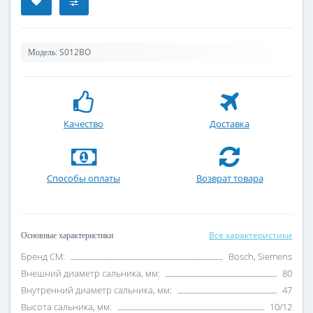
S012BO
Модель:
Качество
Доставка
Способы оплаты
Возврат товара
Все характеристики
Основные характеристики
Бренд СМ:
Bosch, Siemens
Внешний диаметр сальника, мм:
80
Внутренний диаметр сальника, мм:
47
Высота сальника, мм:
10/12