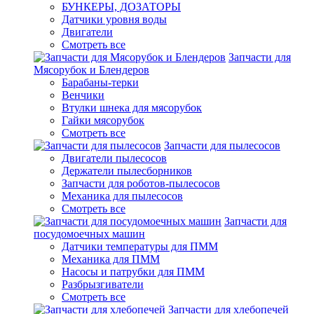
БУНКЕРЫ, ДОЗАТОРЫ
Датчики уровня воды
Двигатели
Смотреть все
Запчасти для
Мясорубок и Блендеров
Барабаны-терки
Венчики
Втулки шнека для мясорубок
Гайки мясорубок
Смотреть все
Запчасти для пылесосов
Двигатели пылесосов
Держатели пылесборников
Запчасти для роботов-пылесосов
Механика для пылесосов
Смотреть все
Запчасти для
посудомоечных машин
Датчики температуры для ПММ
Механика для ПММ
Насосы и патрубки для ПММ
Разбрызгиватели
Смотреть все
Запчасти для хлебопечей