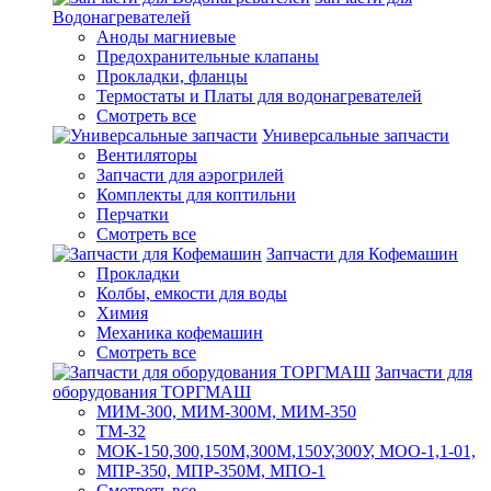
Водонагревателей
Аноды магниевые
Предохранительные клапаны
Прокладки, фланцы
Термостаты и Платы для водонагревателей
Смотреть все
Универсальные запчасти
Вентиляторы
Запчасти для аэрогрилей
Комплекты для коптильни
Перчатки
Смотреть все
Запчасти для Кофемашин
Прокладки
Колбы, емкости для воды
Химия
Механика кофемашин
Смотреть все
Запчасти для
оборудования ТОРГМАШ
МИМ-300, МИМ-300М, МИМ-350
ТМ-32
МОК-150,300,150М,300М,150У,300У, МОО-1,1-01,
МПР-350, МПР-350М, МПО-1
Смотреть все