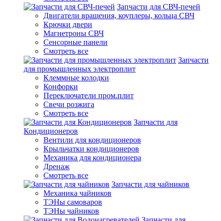
Запчасти для СВЧ-печей
Двигатели вращения, коуплеры, кольца СВЧ
Крючки двери
Магнетроны СВЧ
Сенсорные панели
Смотреть все
Запчасти
для промышленных электроплит
Клеммные колодки
Конфорки
Переключатели пром.плит
Свечи розжига
Смотреть все
Запчасти для
Кондиционеров
Вентили для кондиционеров
Крыльчатки кондиционеров
Механика для кондиционера
Дренаж
Смотреть все
Запчасти для чайников
Механика чайников
ТЭНы самоваров
ТЭНы чайников
Запчасти для