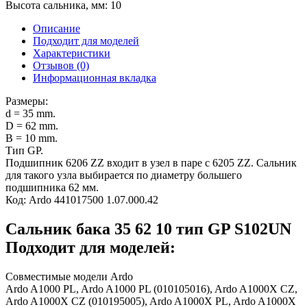
Высота сальника, мм:
10
Описание
Подходит для моделей
Характеристики
Отзывов (0)
Информационная вкладка
Размеры:
d = 35 mm.
D = 62 mm.
B = 10 mm.
Тип GP.
Подшипник 6206 ZZ входит в узел в паре с 6205 ZZ. Сальник
для такого узла выбирается по диаметру большего
подшипника 62 мм.
Код: Ardo 441017500 1.07.000.42
Сальник бака 35 62 10 тип GP S102UN
Подходит для моделей:
Совместимые модели Ardo
Ardo A1000 PL, Ardo A1000 PL (010105016), Ardo A1000X CZ,
Ardo A1000X CZ (010195005), Ardo A1000X PL, Ardo A1000X