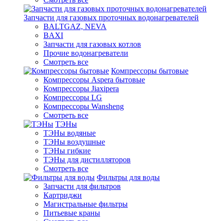
Запчасти для газовых проточных водонагревателей
BALTGAZ, NEVA
BAXI
Запчасти для газовых котлов
Прочие водонагреватели
Смотреть все
Компрессоры бытовые
Компрессоры Aspera бытовые
Компрессоры Jiaxipera
Компрессоры LG
Компрессоры Wansheng
Смотреть все
ТЭНы
ТЭНы водяные
ТЭНы воздушные
ТЭНы гибкие
ТЭНы для дистилляторов
Смотреть все
Фильтры для воды
Запчасти для фильтров
Картриджи
Магистральные фильтры
Питьевые краны