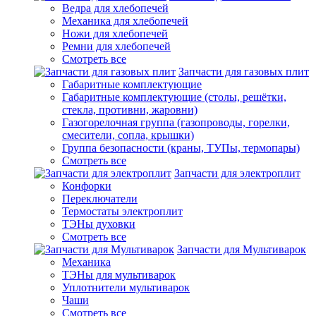
Ведра для хлебопечей
Механика для хлебопечей
Ножи для хлебопечей
Ремни для хлебопечей
Смотреть все
Запчасти для газовых плит
Габаритные комплектующие
Габаритные комплектующие (столы, решётки,
стекла, противни, жаровни)
Газогорелочная группа (газопроводы, горелки,
смесители, сопла, крышки)
Группа безопасности (краны, ТУПы, термопары)
Смотреть все
Запчасти для электроплит
Конфорки
Переключатели
Термостаты электроплит
ТЭНы духовки
Смотреть все
Запчасти для Мультиварок
Механика
ТЭНы для мультиварок
Уплотнители мультиварок
Чаши
Смотреть все