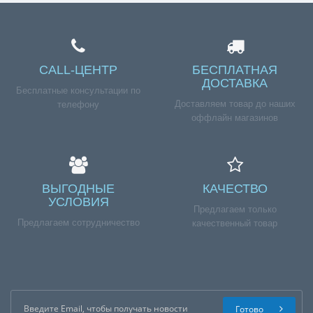
CALL-ЦЕНТР
БЕСПЛАТНАЯ
ДОСТАВКА
Бесплатные консультации по
Доставляем товар до наших
телефону
оффлайн магазинов
ВЫГОДНЫЕ
КАЧЕСТВО
УСЛОВИЯ
Предлагаем только
Предлагаем сотрудничество
качественный товар
Готово