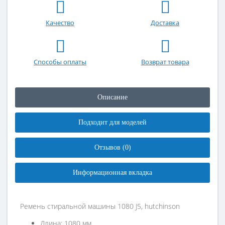
Качество
Доставка
Способы оплаты
Возврат товара
Описание
Подходит для моделей
Отзывов (0)
Информационная вкладка
Ремень стиральной машины 1080 J5, hutchinson
Длина: 1080 мм