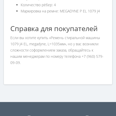
Количество рёбер: 4
Маркировка на ремне: MEGADYNE P EL 1079 J4
Справка для покупателей
Если вы хотите купить «Ремень стиральной машины
1079 J4 EL, megadyne, L=1035мм», но у вас возникли
сложности соформлением заказа, обращайтесь к
нашим менеджерам по номеру телефона +7 (960) 579-
09-09.