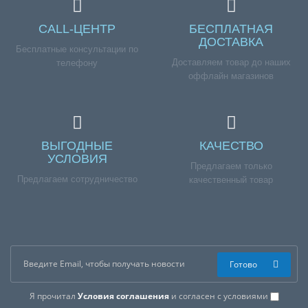
CALL-ЦЕНТР
БЕСПЛАТНАЯ
ДОСТАВКА
Бесплатные консультации по
Доставляем товар до наших
телефону
оффлайн магазинов
ВЫГОДНЫЕ
КАЧЕСТВО
УСЛОВИЯ
Предлагаем только
Предлагаем сотрудничество
качественный товар
Готово
Я прочитал
Условия соглашения
и согласен с условиями