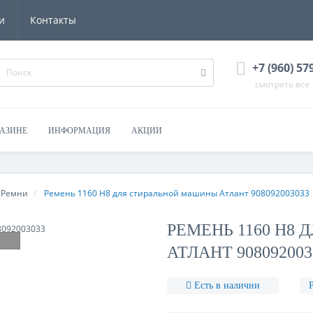
и
Контакты
+7 (960) 57
смотреть все
ГАЗИНЕ
ИНФОРМАЦИЯ
АКЦИИ
Ремни
Ремень 1160 H8 для стиральной машины Атлант 908092003033
РЕМЕНЬ 1160 H8
АТЛАНТ 908092003
Есть в наличии