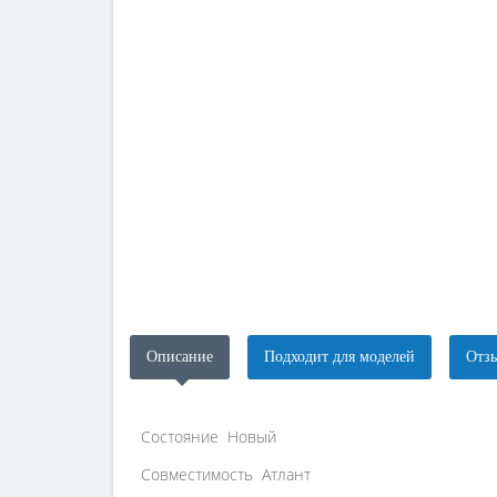
Описание
Подходит для моделей
Отзы
Состояние Новый
Совместимость Атлант