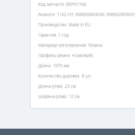
Код запчасти 8EPH1160
Аналоги 1162 H7, 908092003030, 90809200304
Производство Made in EU
Гарантия 1 год
Материал изготовления Резина
Профиль ремня H (мелкий)
Длина 1075 мм
Количество дорожек 8 шт.
Длина (упак) 23 см
Ширина (упак) 12 см
Высота (упак) 7 см
ОПИСАНИЕ: