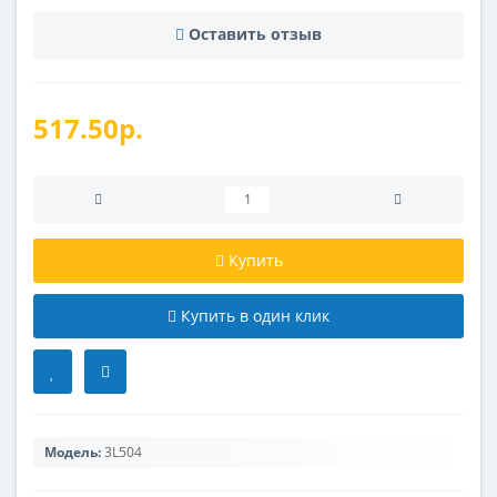
Оставить отзыв
517.50р.
Купить
Купить в один клик
Модель:
3L504