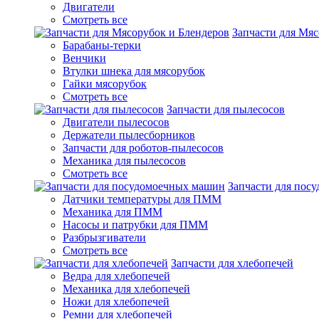
Двигатели
Смотреть все
Запчасти для Мяс
Барабаны-терки
Венчики
Втулки шнека для мясорубок
Гайки мясорубок
Смотреть все
Запчасти для пылесосов
Двигатели пылесосов
Держатели пылесборников
Запчасти для роботов-пылесосов
Механика для пылесосов
Смотреть все
Запчасти для пос
Датчики температуры для ПММ
Механика для ПММ
Насосы и патрубки для ПММ
Разбрызгиватели
Смотреть все
Запчасти для хлебопечей
Ведра для хлебопечей
Механика для хлебопечей
Ножи для хлебопечей
Ремни для хлебопечей