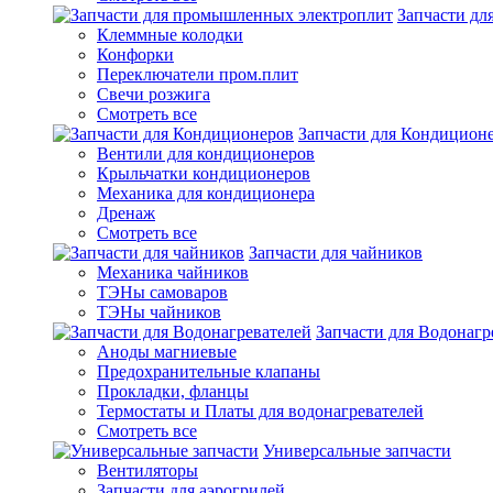
Запчасти д
Клеммные колодки
Конфорки
Переключатели пром.плит
Свечи розжига
Смотреть все
Запчасти для Кондицион
Вентили для кондиционеров
Крыльчатки кондиционеров
Механика для кондиционера
Дренаж
Смотреть все
Запчасти для чайников
Механика чайников
ТЭНы самоваров
ТЭНы чайников
Запчасти для Водонагр
Аноды магниевые
Предохранительные клапаны
Прокладки, фланцы
Термостаты и Платы для водонагревателей
Смотреть все
Универсальные запчасти
Вентиляторы
Запчасти для аэрогрилей