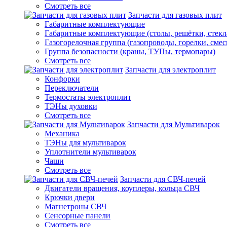
Смотреть все
Запчасти для газовых плит
Габаритные комплектующие
Габаритные комплектующие (столы, решётки, стекл
Газогорелочная группа (газопроводы, горелки, смес
Группа безопасности (краны, ТУПы, термопары)
Смотреть все
Запчасти для электроплит
Конфорки
Переключатели
Термостаты электроплит
ТЭНы духовки
Смотреть все
Запчасти для Мультиварок
Механика
ТЭНы для мультиварок
Уплотнители мультиварок
Чаши
Смотреть все
Запчасти для СВЧ-печей
Двигатели вращения, коуплеры, кольца СВЧ
Крючки двери
Магнетроны СВЧ
Сенсорные панели
Смотреть все