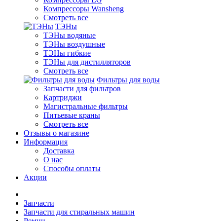
Компрессоры Wansheng
Смотреть все
ТЭНы
ТЭНы водяные
ТЭНы воздушные
ТЭНы гибкие
ТЭНы для дистилляторов
Смотреть все
Фильтры для воды
Запчасти для фильтров
Картриджи
Магистральные фильтры
Питьевые краны
Смотреть все
Отзывы о магазине
Информация
Доставка
О нас
Способы оплаты
Акции
Запчасти
Запчасти для стиральных машин
Ремни