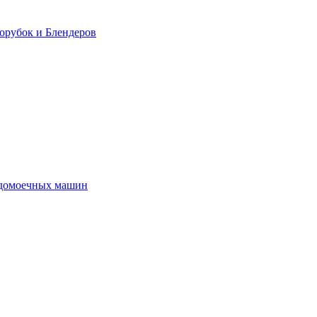
орубок и Блендеров
удомоечных машин