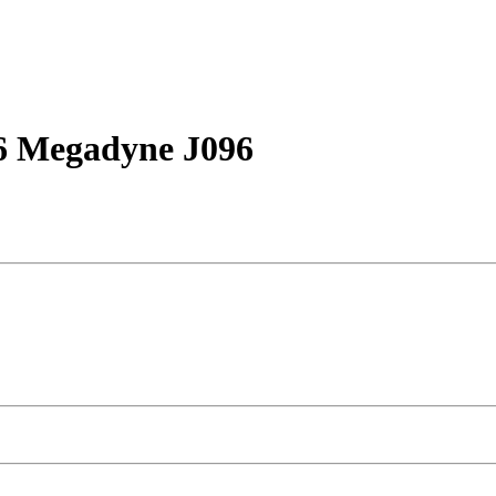
6 Megadyne J096