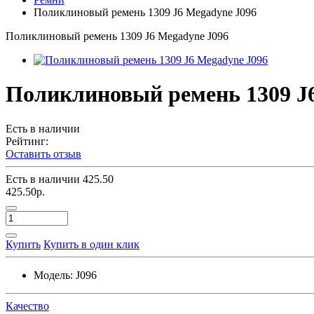
Поликлиновый ремень 1309 J6 Megadyne J096
Поликлиновый ремень 1309 J6 Megadyne J096
Поликлиновый ремень 1309 J
Есть в наличии
Рейтинг:
Оставить отзыв
Есть в наличии
425.50
425.50р.
Купить
Купить в один клик
Модель:
J096
Качество