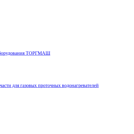
 оборудования ТОРГМАШ
части для газовых проточных водонагревателей