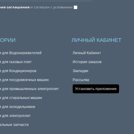
вия соглашения
и согласен с условиями
ГОРИИ
ЛИЧНЫЙ КАБИНЕТ
и для Водонагревателей
Личный Кабинет
и для газовых плит
История заказов
и для Кондиционеров
Закладки
и для посудомоечных машин
Рассылка
и для промышленных электроплит
Установить приложение
и для стиральных машин
и для холодильников
и для электроплит
альные запчасти