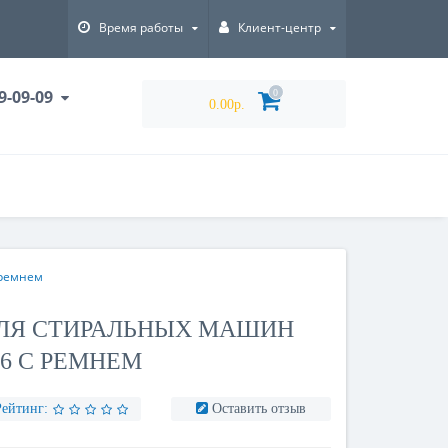
Время работы
Клиент-центр
9-09-09
0
0.00р.
 ремнем
ЛЯ СТИРАЛЬНЫХ МАШИН
 6 С РЕМНЕМ
Рейтинг:
Оставить отзыв