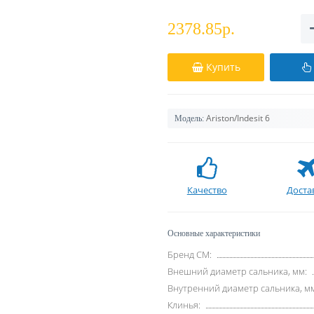
2378.85р.
Купить
Ariston/Indesit 6
Модель:
Качество
Доста
Основные характеристики
Бренд СМ:
Внешний диаметр сальника, мм:
Внутренний диаметр сальника, м
Клинья: