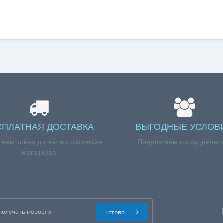
СПЛАТНАЯ ДОСТАВКА
ВЫГОДНЫЕ УСЛОВ
ляем товар до наших оффлайн
Предлагаем сотрудничес
магазинов
Готово