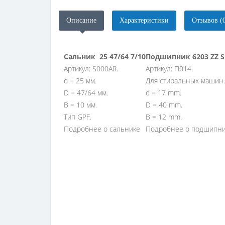
Описание
Характеристики
Отзывов (
Сальник 25 47/64 7/10
Подшипник 6203 ZZ S
Артикул: S000AR.
Артикул: П014.
d = 25 мм.
Для стиральных машин.
D = 47/64 мм.
d = 17 mm.
B = 10 мм.
D = 40 mm.
Тип GPF.
B = 12 mm.
Подробнее о сальнике
Подробнее о подшипн