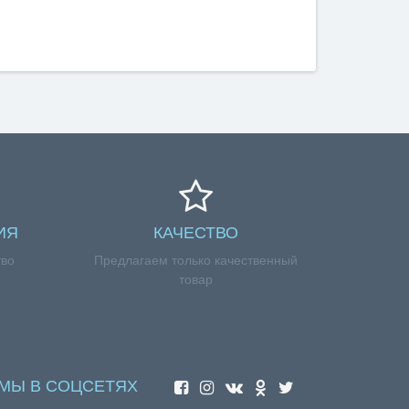
ИЯ
КАЧЕСТВО
тво
Предлагаем только качественный
товар
МЫ В СОЦСЕТЯХ