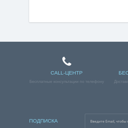
CALL-ЦЕНТР
БЕ
Бесплатные консультации по телефону
Достав
ПОДПИСКА