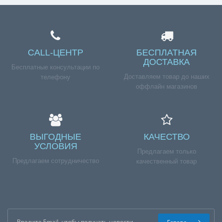
CALL-ЦЕНТР
БЕСПЛАТНАЯ
ДОСТАВКА
Бесплатные консультации по
Доставляем товар до наших
телефону
оффлайн магазинов
ВЫГОДНЫЕ
КАЧЕСТВО
УСЛОВИЯ
Предлагаем только
Предлагаем сотрудничество
качественный товар