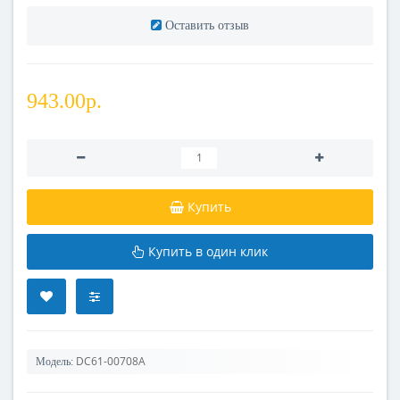
Оставить отзыв
943.00р.
Купить
Купить в один клик
DC61-00708A
Модель: