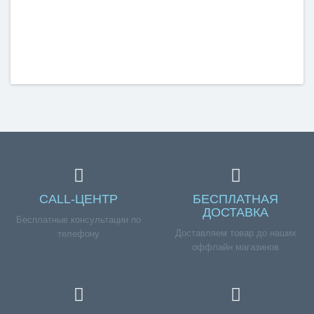
CALL-ЦЕНТР
БЕСПЛАТНАЯ
ДОСТАВКА
Бесплатные консультации по
Доставляем товар до наших
телефону
оффлайн магазинов