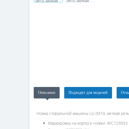
Описание
Подходит для моделей
Отзы
Ножка стиральной машины LG (М10, мелкая резь
Маркировка на корпусе ножки: AFC729093