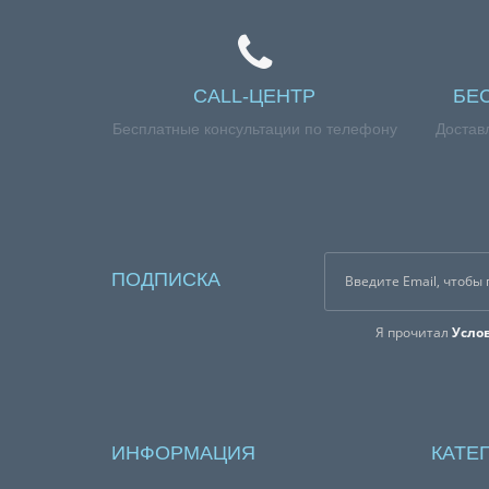
CALL-ЦЕНТР
БЕ
Бесплатные консультации по телефону
Достав
ПОДПИСКА
Я прочитал
Усло
ИНФОРМАЦИЯ
КАТЕ