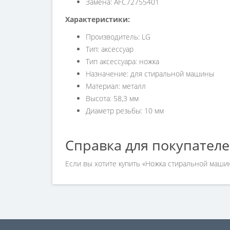
Замена: AFC72755401
Характеристики:
Производитель: LG
Тип: аксессуар
Тип аксессуара: ножка
Назначение: для стиральной машины
Материал: металл
Высота: 58,3 мм
Диаметр резьбы: 10 мм
Справка для покупател
Если вы хотите купить «Ножка стиральной машин
нашим менеджерам по номеру телефона +7 (960)