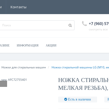
и
Контакты
+7 (960) 57
смотреть все
ГАЗИНЕ
ИНФОРМАЦИЯ
АКЦИИ
Ножки для стиральных машин
Ножка стиральной машины LG (М10, мел
НОЖКА СТИРАЛЬН
МЕЛКАЯ РЕЗЬБА), 
Есть в наличии