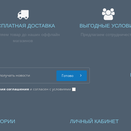
СПЛАТНАЯ ДОСТАВКА
ВЫГОДНЫЕ УСЛОВ
ляем товар до наших оффлайн
Предлагаем сотрудничес
магазинов
Готово
вия соглашения
и согласен с условиями
ГОРИИ
ЛИЧНЫЙ КАБИНЕТ