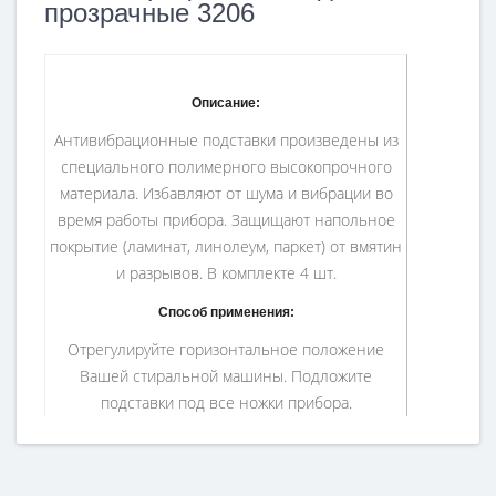
прозрачные 3206
Описание:
Антивибрационные подставки произведены из
специального полимерного высокопрочного
материала. Избавляют от шума и вибрации во
время работы прибора. Защищают напольное
покрытие (ламинат, линолеум, паркет) от вмятин
и разрывов. В комплекте 4 шт.
Способ применения:
Отрегулируйте горизонтальное положение
Вашей стиральной машины. Подложите
подставки под все ножки прибора.
4 шт.
В упаковке:
3206
Артикул:
Китай