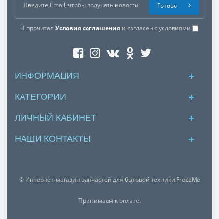
Готово
Написать отзыв
Я прочитал
Условия соглашения
и согласен с условиями
Ваше имя:
Достоинства:
ИНФОРМАЦИЯ
КАТЕГОРИИ
ЛИЧНЫЙ КАБИНЕТ
НАШИ КОНТАКТЫ
Недостатки:
© Интернет-магазин запчастей для бытовой техники FreezMe
Принимаем к оплате: