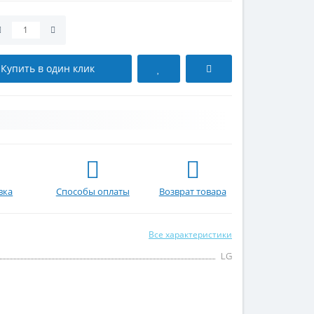
Купить в один клик
вка
Способы оплаты
Возврат товара
Все характеристики
LG