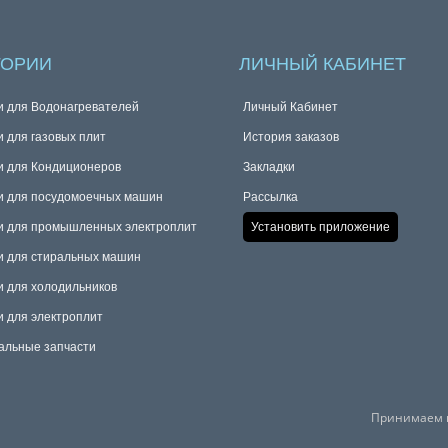
ГОРИИ
ЛИЧНЫЙ КАБИНЕТ
и для Водонагревателей
Личный Кабинет
и для газовых плит
История заказов
и для Кондиционеров
Закладки
и для посудомоечных машин
Рассылка
и для промышленных электроплит
Установить приложение
и для стиральных машин
и для холодильников
и для электроплит
альные запчасти
Принимаем к