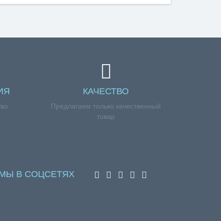
ИЯ
КАЧЕСТВО
тво
Предлагаем только качественный
товар
МЫ В СОЦСЕТЯХ