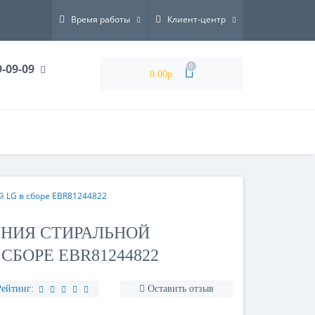
Время работы
Клиент-центр
9-09-09
0
0.00р.
 LG в сборе EBR81244822
ЕНИЯ СТИРАЛЬНОЙ
СБОРЕ EBR81244822
Рейтинг:
Оставить отзыв