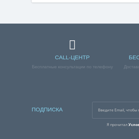
CALL-ЦЕНТР
БЕ
Бесплатные консультации по телефону
Достав
ПОДПИСКА
Я прочитал
Усло