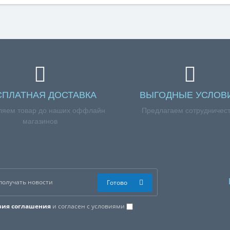
СПЛАТНАЯ ДОСТАВКА
ВЫГОДНЫЕ УСЛОВ
ляем товар до наших оффлайн
Предлагаем сотрудничес
магазинов
Готово
вия соглашения
и согласен с условиями