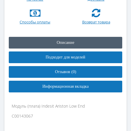
Способы оплаты
Возврат товара
Описание
Подходит для моделей
Отзывов (0)
Информационная вкладка
Модуль (плата) Indesit Ariston Low End
C00143067