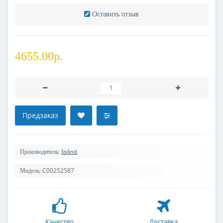
Оставить отзыв
4655.00р.
Предзаказ
Производитель:
Indesit
C00252587
Модель:
Качество
Доставка