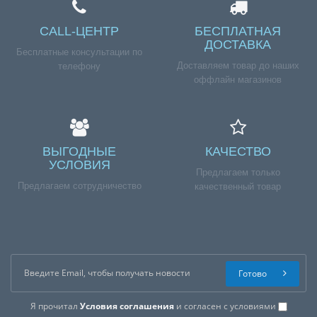
CALL-ЦЕНТР
БЕСПЛАТНАЯ
ДОСТАВКА
Бесплатные консультации по
Доставляем товар до наших
телефону
оффлайн магазинов
ВЫГОДНЫЕ
КАЧЕСТВО
УСЛОВИЯ
Предлагаем только
Предлагаем сотрудничество
качественный товар
Готово
Я прочитал
Условия соглашения
и согласен с условиями