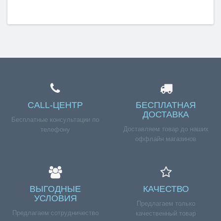
CALL-ЦЕНТР
БЕСПЛАТНАЯ
ДОСТАВКА
Бесплатные консультации по
Доставляем товар до наших
телефону
оффлайн магазинов
ВЫГОДНЫЕ
КАЧЕСТВО
УСЛОВИЯ
Предлагаем только
Предлагаем сотрудничество
качественный товар