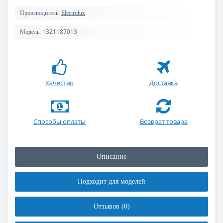
Производитель:
Electrolux
1321187013
Модель:
Качество
Доставка
Способы оплаты
Возврат товара
Описание
Подходит для моделей
Отзывов (0)