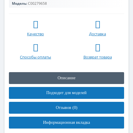
Модель:
C00279658
Качество
Доставка
Способы оплаты
Возврат товара
Описание
Подходит для моделей
Отзывов (0)
Информационная вкладка