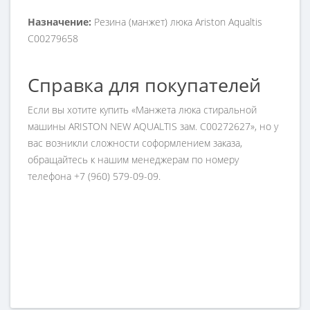
Назначение:
Резина (манжет) люка Ariston Aqualtis
C00279658
Справка для покупателей
Если вы хотите купить «Манжета люка стиральной
машины ARISTON NEW AQUALTIS зам. C00272627», но у
вас возникли сложности соформлением заказа,
обращайтесь к нашим менеджерам по номеру
телефона +7 (960) 579-09-09.