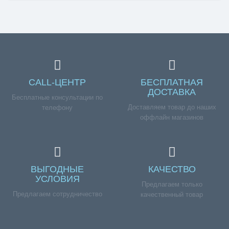
CALL-ЦЕНТР
БЕСПЛАТНАЯ
ДОСТАВКА
Бесплатные консультации по
Доставляем товар до наших
телефону
оффлайн магазинов
ВЫГОДНЫЕ
КАЧЕСТВО
УСЛОВИЯ
Предлагаем только
Предлагаем сотрудничество
качественный товар