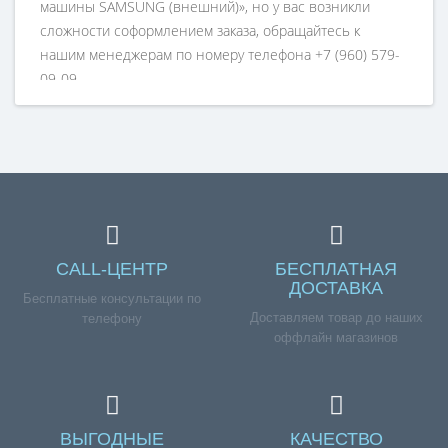
машины SAMSUNG (внешний)», но у вас возникли
сложности соформлением заказа, обращайтесь к
нашим менеджерам по номеру телефона +7 (960) 579-
09-09.
CALL-ЦЕНТР
БЕСПЛАТНАЯ
ДОСТАВКА
Бесплатные консультации по
Доставляем товар до наших
телефону
оффлайн магазинов
ВЫГОДНЫЕ
КАЧЕСТВО