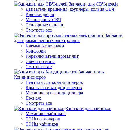
Запчасти для СВЧ-печей
Двигатели вращения, коуплеры, кольца СВЧ
Крючки двери
Магнетроны СВЧ
Сенсорные панели
Смотреть все
Запчасти
для промышленных электроплит
Клеммные колодки
Конфорки
Переключатели пром.плит
Свечи розжига
Смотреть все
Запчасти для
Кондиционеров
Вентили для кондиционеров
Крыльчатки кондиционеров
Механика для кондиционера
Дренаж
Смотреть все
Запчасти для чайников
Механика чайников
ТЭНы самоваров
ТЭНы чайников
Запчасти для