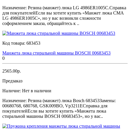
Назначение: Резина (манжет) люка LG 4986ER1005C.Справка
для покупателейЕсли вы хотите купить «Манжет люка СМА
LG 4986ER1005C», но у вас возникли сложности
соформлением заказа, обращайтесь к ..
Код товара:
683453
Манжета люка стиральной машины BOSCH 00683453
0
2565.00р.
Предзаказ
Наличие:
Нет в наличии
Назначение: Резина (манжет) люка Bosch 683453Замены:
00680768, 680768, GSK009BO, Vp3211EСправка для
покупателейЕсли вы хотите купить «Манжета люка
стиральной машины BOSCH 00683453», но у вас..