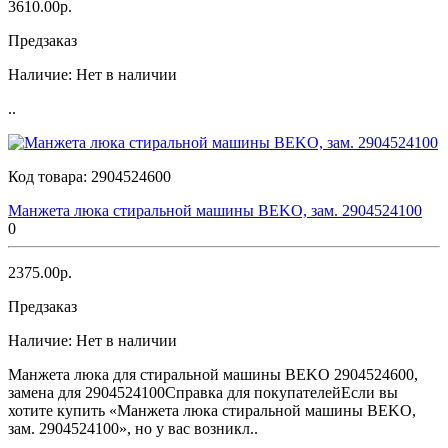
3610.00р.
Предзаказ
Наличие:
Нет в наличии
..
Код товара:
2904524600
Манжета люка стиральной машины BEKO, зам. 2904524100
0
2375.00р.
Предзаказ
Наличие:
Нет в наличии
Манжета люка для стиральной машины BEKO 2904524600,
замена для 2904524100Справка для покупателейЕсли вы
хотите купить «Манжета люка стиральной машины BEKO,
зам. 2904524100», но у вас возникл..