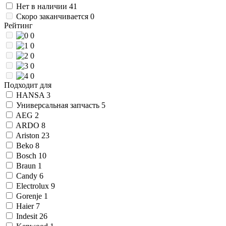
Нет в наличии
41
Скоро заканчивается
0
Рейтинг
0
0
0
0
0
Подходит для
HANSA
3
Универсальная запчасть
5
AEG
2
ARDO
8
Ariston
23
Beko
8
Bosch
10
Braun
1
Candy
6
Electrolux
9
Gorenje
1
Haier
7
Indesit
26