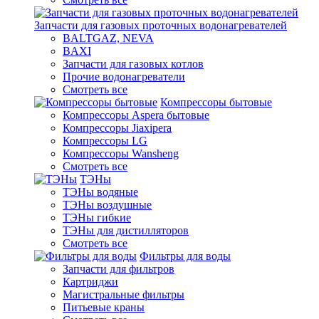
Запчасти для газовых проточных водонагревателей
BALTGAZ, NEVA
BAXI
Запчасти для газовых котлов
Прочие водонагреватели
Смотреть все
Компрессоры бытовые
Компрессоры Aspera бытовые
Компрессоры Jiaxipera
Компрессоры LG
Компрессоры Wansheng
Смотреть все
ТЭНы
ТЭНы водяные
ТЭНы воздушные
ТЭНы гибкие
ТЭНы для дистилляторов
Смотреть все
Фильтры для воды
Запчасти для фильтров
Картриджи
Магистральные фильтры
Питьевые краны