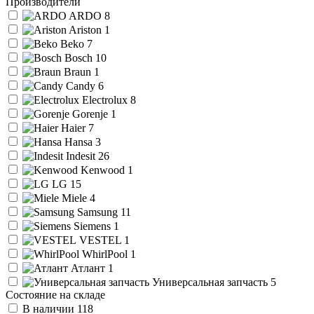
Производители
ARDO
8
Ariston
1
Beko
7
Bosch
10
Braun
1
Candy
6
Electrolux
8
Gorenje
1
Haier
7
Hansa
3
Indesit
26
Kenwood
1
LG
15
Miele
4
Samsung
11
Siemens
1
VESTEL
1
WhirlPool
1
Атлант
1
Универсальная запчасть
5
Состояние на складе
В наличии
118