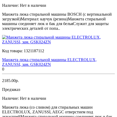
Наличие:
Нет в наличии
Манжета люка стиральной машины BOSCH (с вертикальной
загрузкой)Материал: каучук (резина)Манжета стиральной
машины соединяет люк и бак для бельяСлужит для защиты
электрических деталей от попа..
Код товара:
1321187112
Манжета люка стиральной машины ELECTROLUX,
ZANUSSI, зам. GSK024ZN
0
2185.00р.
Предзаказ
Наличие:
Нет в наличии
Манжета люка (со сливом) для стиральных машин
ELECTROLUX, ZANUSSI, AEGС отверстием под
акваспрейМанжета стиральной машины соединяет люк и бак