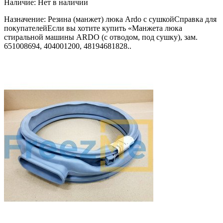
Наличие:
Нет в наличии
Назначение: Резина (манжет) люка Ardo с сушкойСправка для
покупателейЕсли вы хотите купить «Манжета люка
стиральной машины ARDO (с отводом, под сушку), зам.
651008694, 404001200, 48194681828..