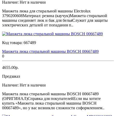
Наличие:
Нет в наличии
Манжета люка для стиральной машины Electrolux
3790200608Материал: резина (каучук)Манжета стиральной
машины соединяет люк и бак для бельяСлужит для защиты
электрических деталей от попадания п..
Код товара:
667489
Манжета люка стиральной машины BOSCH 00667489
0
4655.00р.
Предзаказ
Наличие:
Нет в наличии
Манжета люка стиральной машины BOSCH 00667489
(ОРИГИНАЛ)Справка для покупателейЕсли вы хотите
купить «Манжета люка стиральной машины BOSCH
00667489», но у вас возникли сложности соформлением..