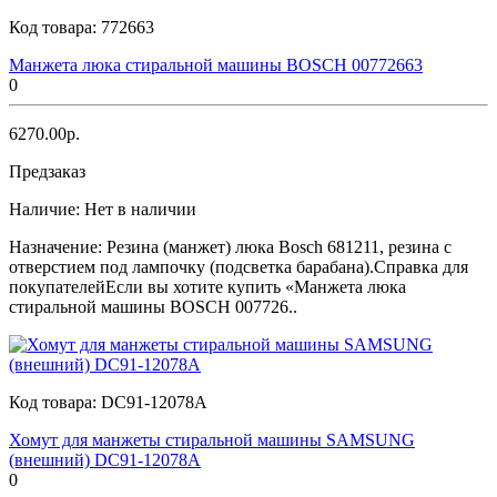
Код товара:
772663
Манжета люка стиральной машины BOSCH 00772663
0
6270.00р.
Предзаказ
Наличие:
Нет в наличии
Назначение: Резина (манжет) люка Bosch 681211, резина с
отверстием под лампочку (подсветка барабана).Справка для
покупателейЕсли вы хотите купить «Манжета люка
стиральной машины BOSCH 007726..
Код товара:
DC91-12078A
Хомут для манжеты стиральной машины SAMSUNG
(внешний) DC91-12078A
0