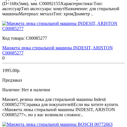
(D=168x5мм), зам. C00092155Характеристики:Тип:
аксессуарТип аксессуара: хомутНазначение: для стиральной
машиныМатериал: металлТип: хромДиаметр ..
Код товара:
C00085277
Манжета люка стиральной машины INDESIT, ARISTON
C00085277
0
1995.00р.
Предзаказ
Наличие:
Нет в наличии
Манжет, резина люка для стиральной машины Indesit
C00085277Справка для покупателейЕсли вы хотите купить
«Манжета люка стиральной машины INDESIT, ARISTON
C00085277», но у вас возникли сложнос..