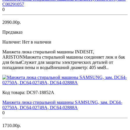
C00291057
0
2090.00р.
Предзаказ
Наличие:
Нет в наличии
Манжета люка стиральной машины INDESIT,
ARISTONМанжета стиральной машины соединяет люк и бак
для бельяСлужит для защиты электрических деталей от
попадания пены и водыВнешний диаметр: 405 ммВ..
Код товара:
DC97-18852A
Манжета люка стиральной машины SAMSUNG, зам. DC64-
02750A, DC64-02749A, DC64-02888A
0
1710.00р.