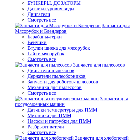
БУНКЕРЫ, ДОЗАТОРЫ
Датчики уровня воды
Двигатели
Смотреть все
Запчасти для
Мясорубок и Блендеров
Барабаны-терки
Венчики
Втулки шнека для мясорубок
Гайки мясорубок
Смотреть все
Запчасти для пылесосов
Двигатели пылесосов
Держатели пылесборников
Запчасти для роботов-пылесосов
Механика для пылесосов
Смотреть все
Запчасти для
посудомоечных машин
Датчики температуры для ПММ
Механика для ПММ
Насосы и патрубки для ПММ
Разбрызгиватели
Смотреть все
Запчасти для хлебопечей