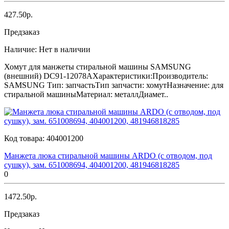
427.50р.
Предзаказ
Наличие:
Нет в наличии
Хомут для манжеты стиральной машины SAMSUNG
(внешний) DC91-12078AХарактеристики:Производитель:
SAMSUNG Тип: запчастьТип запчасти: хомутНазначение: для
стиральной машиныМатериал: металлДиамет..
Код товара:
404001200
Манжета люка стиральной машины ARDO (с отводом, под
сушку), зам. 651008694, 404001200, 481946818285
0
1472.50р.
Предзаказ