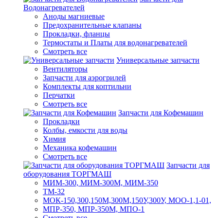
Водонагревателей
Аноды магниевые
Предохранительные клапаны
Прокладки, фланцы
Термостаты и Платы для водонагревателей
Смотреть все
Универсальные запчасти
Вентиляторы
Запчасти для аэрогрилей
Комплекты для коптильни
Перчатки
Смотреть все
Запчасти для Кофемашин
Прокладки
Колбы, емкости для воды
Химия
Механика кофемашин
Смотреть все
Запчасти для
оборудования ТОРГМАШ
МИМ-300, МИМ-300М, МИМ-350
ТМ-32
МОК-150,300,150М,300М,150У,300У, МОО-1,1-01,
МПР-350, МПР-350М, МПО-1
Смотреть все