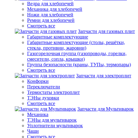
Ведра для хлебопечей
Механика для хлебопечей
Ножи для хлебопечей
Ремни для хлебопечей
Смотреть все
Запчасти для газовых плит
Габаритные комплектующие
Габаритные комплектующие (столы, решётки,
стекла, противни, жаровни)
Газогорелочная группа (газопроводы, горелки,
смесители, сопла, крышки)
Группа безопасности (краны, ТУПы, термопары)
Смотреть все
Запчасти для электроплит
Конфорки
Переключатели
Термостаты электроплит
ТЭНы духовки
Смотреть все
Запчасти для Мультиварок
Механика
ТЭНы для мультиварок
Уплотнители мультиварок
Чаши
Смотреть все