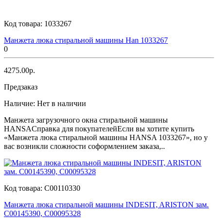
Код товара:
1033267
Манжета люка стиральной машины Han 1033267
0
4275.00р.
Предзаказ
Наличие:
Нет в наличии
Манжета загрузочного окна стиральной машины
HANSAСправка для покупателейЕсли вы хотите купить
«Манжета люка стиральной машины HANSA 1033267», но у
вас возникли сложности соформлением заказа,..
Код товара:
C00110330
Манжета люка стиральной машины INDESIT, ARISTON зам.
C00145390, C00095328