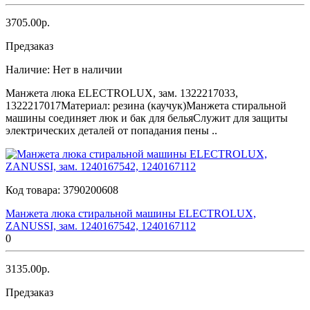
3705.00р.
Предзаказ
Наличие:
Нет в наличии
Манжета люка ELECTROLUX, зам. 1322217033,
1322217017Материал: резина (каучук)Манжета стиральной
машины соединяет люк и бак для бельяСлужит для защиты
электрических деталей от попадания пены ..
Код товара:
3790200608
Манжета люка стиральной машины ELECTROLUX,
ZANUSSI, зам. 1240167542, 1240167112
0
3135.00р.
Предзаказ