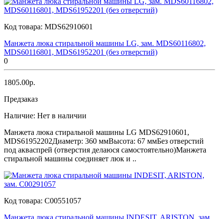
Код товара:
MDS62910601
Манжета люка стиральной машины LG, зам. MDS60116802,
MDS60116801, MDS61952201 (без отверстий)
0
1805.00р.
Предзаказ
Наличие:
Нет в наличии
Манжета люка стиральной машины LG MDS62910601,
MDS61952202Диаметр: 360 ммВысота: 67 ммБез отверстий
под акваспрей (отверстия делаюся самостоятельно)Манжета
стиральной машины соединяет люк и ..
Код товара:
C00551057
Манжета люка стиральной машины INDESIT, ARISTON, зам.