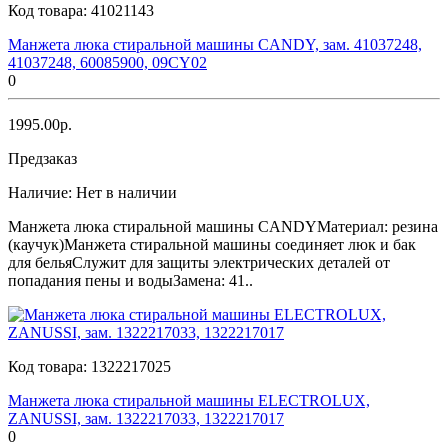
Код товара:
41021143
Манжета люка стиральной машины CANDY, зам. 41037248,
41037248, 60085900, 09CY02
0
1995.00р.
Предзаказ
Наличие:
Нет в наличии
Манжета люка стиральной машины CANDYМатериал: резина
(каучук)Манжета стиральной машины соединяет люк и бак
для бельяСлужит для защиты электрических деталей от
попадания пены и водыЗамена: 41..
Код товара:
1322217025
Манжета люка стиральной машины ELECTROLUX,
ZANUSSI, зам. 1322217033, 1322217017
0