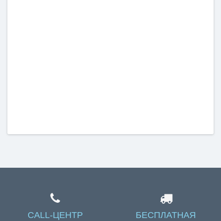
CALL-ЦЕНТР
БЕСПЛАТНАЯ