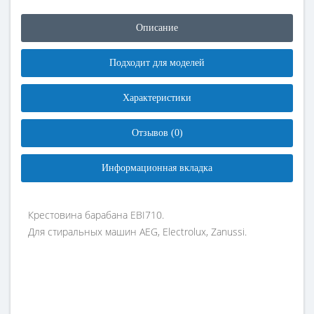
Описание
Подходит для моделей
Характеристики
Отзывов (0)
Информационная вкладка
Крестовина барабана EBI710.
Для стиральных машин AEG, Electrolux, Zanussi.