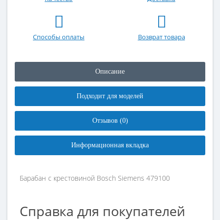
Способы оплаты
Возврат товара
Описание
Подходит для моделей
Отзывов (0)
Информационная вкладка
Барабан с крестовиной Bosch Siemens 479100
Справка для покупателей