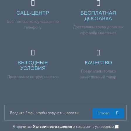
CALL-ЦЕНТР
БЕСПЛАТНАЯ
ДОСТАВКА
Бесплатные консультации по
Доставляем товар до наших
телефону
оффлайн магазинов
ВЫГОДНЫЕ
КАЧЕСТВО
УСЛОВИЯ
Предлагаем только
Предлагаем сотрудничество
качественный товар
Готово
Я прочитал
Условия соглашения
и согласен с условиями