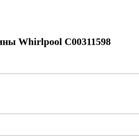
ны Whirlpool C00311598