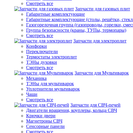
Смотреть все
Запчасти для газовых плит
Габаритные комплектующие
Габаритные комплектующие (столы, решётки, стекл
Газогорелочная группа (газопроводы, горелки, смес
Группа безопасности (краны, ТУПы, термопары)
Смотреть все
Запчасти для электроплит
Конфорки
Переключатели
Термостаты электроплит
ТЭНы духовки
Смотреть все
Запчасти для Мультиварок
Механика
ТЭНы для мультиварок
Уплотнители мультиварок
Чаши
Смотреть все
Запчасти для СВЧ-печей
Двигатели вращения, коуплеры, кольца СВЧ
Крючки двери
Магнетроны СВЧ
Сенсорные панели
Смотреть все