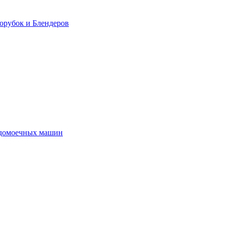
орубок и Блендеров
удомоечных машин