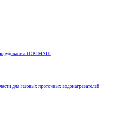
 оборудования ТОРГМАШ
части для газовых проточных водонагревателей