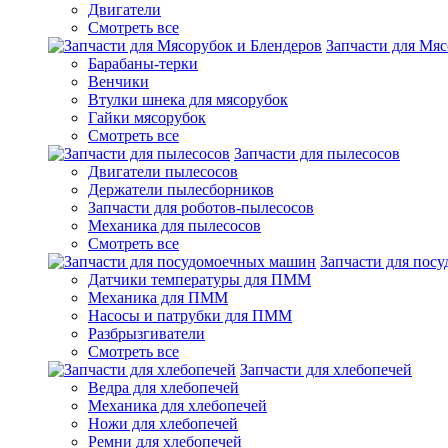
Двигатели
Смотреть все
Запчасти для Мяс
Барабаны-терки
Венчики
Втулки шнека для мясорубок
Гайки мясорубок
Смотреть все
Запчасти для пылесосов
Двигатели пылесосов
Держатели пылесборников
Запчасти для роботов-пылесосов
Механика для пылесосов
Смотреть все
Запчасти для пос
Датчики температуры для ПММ
Механика для ПММ
Насосы и патрубки для ПММ
Разбрызгиватели
Смотреть все
Запчасти для хлебопечей
Ведра для хлебопечей
Механика для хлебопечей
Ножи для хлебопечей
Ремни для хлебопечей