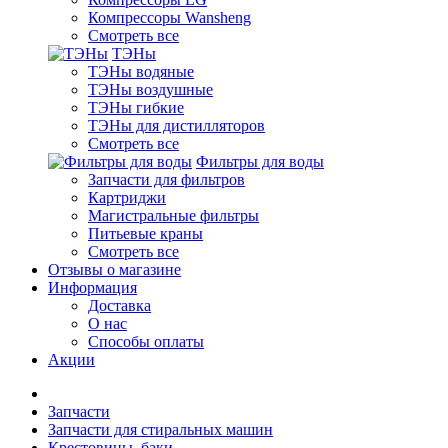
Компрессоры Wansheng
Смотреть все
ТЭНы
ТЭНы водяные
ТЭНы воздушные
ТЭНы гибкие
ТЭНы для дистилляторов
Смотреть все
Фильтры для воды
Запчасти для фильтров
Картриджи
Магистральные фильтры
Питьевые краны
Смотреть все
Отзывы о магазине
Информация
Доставка
О нас
Способы оплаты
Акции
Запчасти
Запчасти для стиральных машин
Крестовины, баки