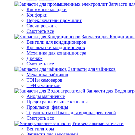
Запчасти д
Клеммные колодки
Конфорки
Переключатели пром.плит
Свечи розжига
Смотреть все
Запчасти для Кондицион
Вентили для кондиционеров
Крыльчатки кондиционеров
Механика для кондиционера
Дренаж
Смотреть все
Запчасти для чайников
Механика чайников
ТЭНы самоваров
ТЭНы чайников
Запчасти для Водонагр
Аноды магниевые
Предохранительные клапаны
Прокладки, фланцы
Термостаты и Платы для водонагревателей
Смотреть все
Универсальные запчасти
Вентиляторы
Запчасти для аэрогрилей