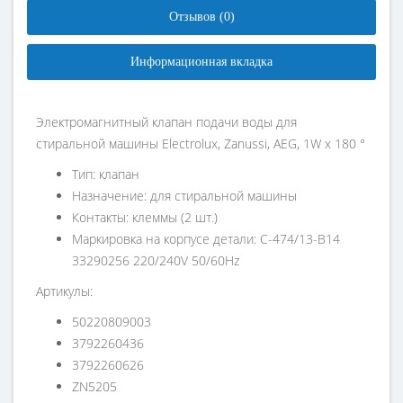
Отзывов (0)
Информационная вкладка
Электромагнитный клапан подачи воды для
стиральной машины Electrolux, Zanussi, AEG, 1W x 180 °
Тип: клапан
Назначение: для стиральной машины
Контакты: клеммы (2 шт.)
Маркировка на корпусе детали: C-474/13-B14
33290256 220/240V 50/60Hz
Артикулы:
50220809003
3792260436
3792260626
ZN5205