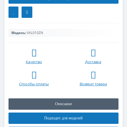
Модель:
VAL010ZN
Качество
Доставка
Способы оплаты
Возврат товара
Описание
Подходит для моделей