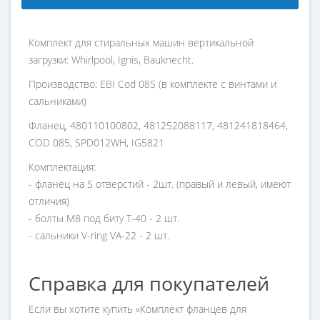
Комплект для стиральных машин вертикальной
загрузки: Whirlpool, Ignis, Bauknecht.
Производство: EBI Cod 085 (в комплекте с винтами и
сальниками)
Фланец, 480110100802, 481252088117, 481241818464,
COD 085, SPD012WH, IG5821
Комплектация:
- фланец на 5 отверстий - 2шт. (правый и левый, имеют
отличия)
- болты M8 под биту Т-40 - 2 шт.
- сальники V-ring VA-22 - 2 шт.
Справка для покупателей
Если вы хотите купить «Комплект фланцев для