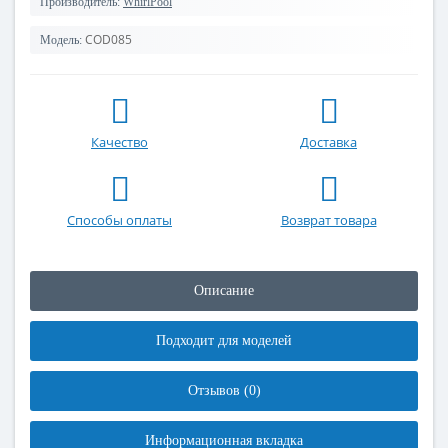
Производитель:
WhirlPool
COD085
Модель:
Качество
Доставка
Способы оплаты
Возврат товара
Описание
Подходит для моделей
Отзывов (0)
Информационная вкладка