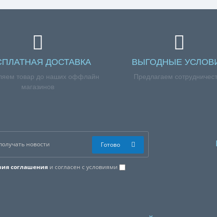
СПЛАТНАЯ ДОСТАВКА
ВЫГОДНЫЕ УСЛОВ
ляем товар до наших оффлайн
Предлагаем сотрудничес
магазинов
Готово
вия соглашения
и согласен с условиями