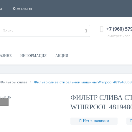
и
Контакты
+7 (960) 57
смотреть все
ГАЗИНЕ
ИНФОРМАЦИЯ
АКЦИИ
Фильтры слива
Фильтр слива стиральной машины Whirpool 481948058
ФИЛЬТР СЛИВА 
WHIRPOOL 481948
Нет в наличии