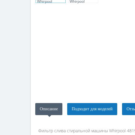
Описание
Подходит для моделей
Отзы
Фильтр слива стиральной машины Whirpool 48