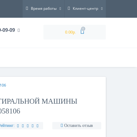
Время работы
Клиент-центр
9-09-09
0
0.00р.
106
СТИРАЛЬНОЙ МАШИНЫ
058106
Рейтинг:
Оставить отзыв