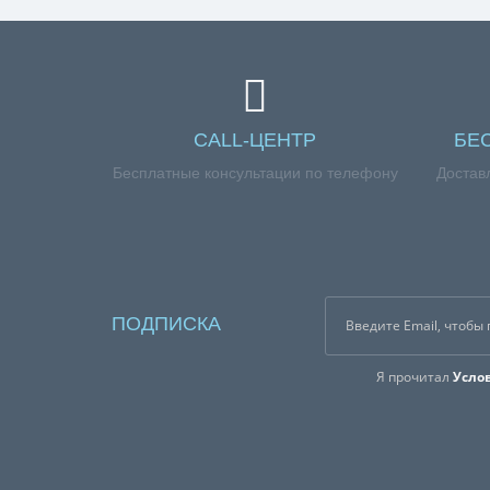
CALL-ЦЕНТР
БЕ
Бесплатные консультации по телефону
Достав
ПОДПИСКА
Я прочитал
Усло