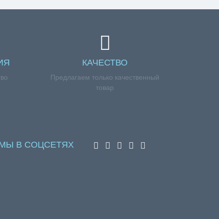
ИЯ
КАЧЕСТВО
тво
Предлагаем только качественный
товар
МЫ В СОЦСЕТЯХ