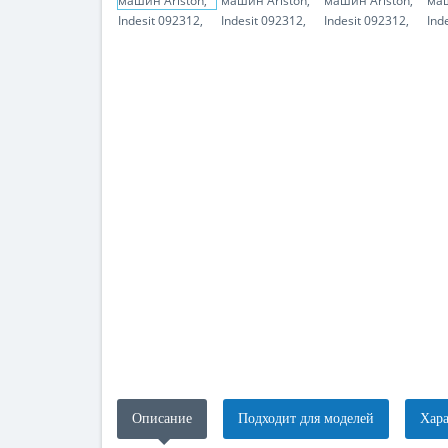
Описание
Подходит для моделей
Хара