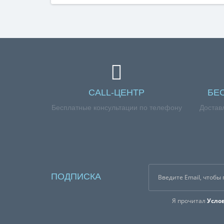
CALL-ЦЕНТР
БЕ
Бесплатные консультации по телефону
Достав
ПОДПИСКА
Я прочитал
Усло