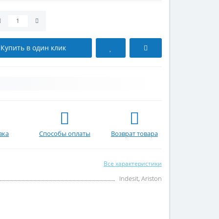
Купить в один клик
вка
Способы оплаты
Возврат товара
Все характеристики
Indesit, Ariston