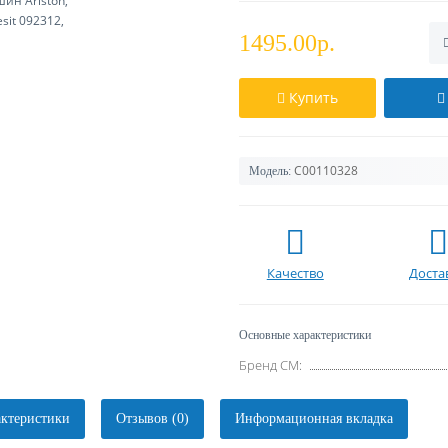
1495.00р.
Купить
C00110328
Модель:
Качество
Доста
Основные характеристики
Бренд СМ:
ктеристики
Отзывов (0)
Информационная вкладка