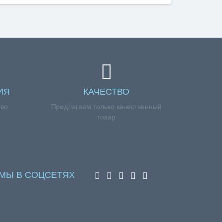
ИЯ
КАЧЕСТВО
тво
Предлагаем только качественный
товар
МЫ В СОЦСЕТЯХ