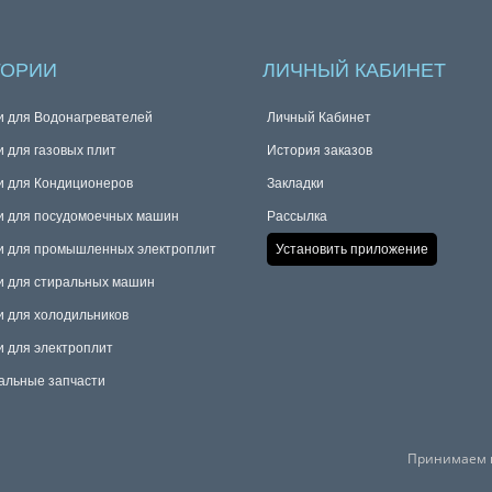
ГОРИИ
ЛИЧНЫЙ КАБИНЕТ
и для Водонагревателей
Личный Кабинет
и для газовых плит
История заказов
и для Кондиционеров
Закладки
и для посудомоечных машин
Рассылка
и для промышленных электроплит
Установить приложение
и для стиральных машин
и для холодильников
и для электроплит
альные запчасти
Принимаем к