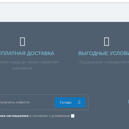
СПЛАТНАЯ ДОСТАВКА
ВЫГОДНЫЕ УСЛОВ
ляем товар до наших оффлайн
Предлагаем сотрудничес
магазинов
Готово
вия соглашения
и согласен с условиями