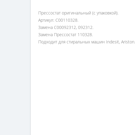
Прессостат оригинальный (с упаковкой).
Артикул: C00110328.
Замена C00092312, 092312.
Замена Прессостат 110328.
Подходит для стиральных машин Indesit, Ariston