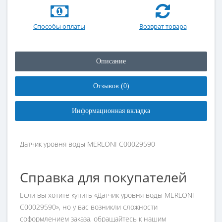
Способы оплаты
Возврат товара
Описание
Отзывов (0)
Информационная вкладка
Датчик уровня воды MERLONI C00029590
Справка для покупателей
Если вы хотите купить «Датчик уровня воды MERLONI
C00029590», но у вас возникли сложности
соформлением заказа, обращайтесь к нашим