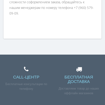
сложности соформлением заказа, обращайтесь к
нашим менеджерам по номеру телефона +7 (960) 579-
09-09.
CALL-ЦЕНТР
БЕСПЛАТНАЯ
ДОСТАВКА
Бесплатные консультации по
Доставляем товар до наших
телефону
оффлайн магазинов