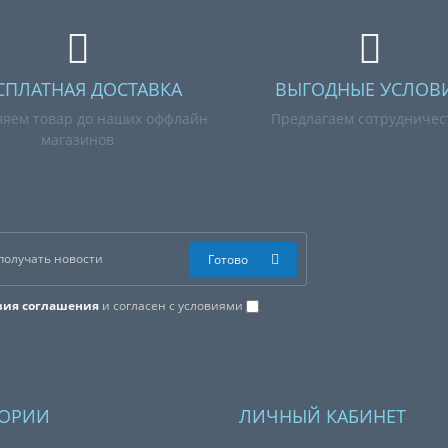
СПЛАТНАЯ ДОСТАВКА
ВЫГОДНЫЕ УСЛОВ
ляем товар до наших оффлайн
Предлагаем сотрудничес
магазинов
Готово
вия соглашения
и согласен с условиями
ГОРИИ
ЛИЧНЫЙ КАБИНЕТ