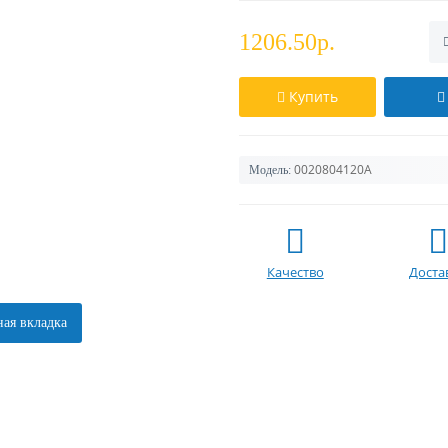
1206.50р.
Купить
0020804120A
Модель:
Качество
Доста
ая вкладка