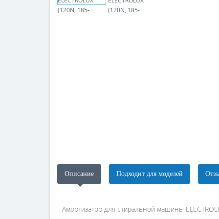
Описание
Подходит для моделей
Отзы
Амортизатор для стиральной машины ELECTROLU