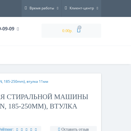
Время работы
Клиент-центр
9-09-09
0
0.00р.
, 185-250mm), втулка 11мм
ЛЯ СТИРАЛЬНОЙ МАШИНЫ
N, 185-250MM), ВТУЛКА
Рейтинг:
Оставить отзыв