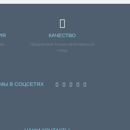
ИЯ
КАЧЕСТВО
тво
Предлагаем только качественный
товар
МЫ В СОЦСЕТЯХ