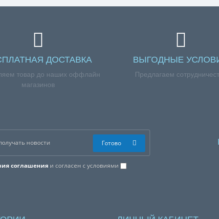
СПЛАТНАЯ ДОСТАВКА
ВЫГОДНЫЕ УСЛОВ
ляем товар до наших оффлайн
Предлагаем сотрудничес
магазинов
Готово
вия соглашения
и согласен с условиями