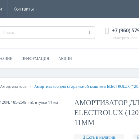
и
Контакты
+7 (960) 57
смотреть все
ГАЗИНЕ
ИНФОРМАЦИЯ
АКЦИИ
Амортизаторы
Амортизатор для стиральной машины ELECTROLUX (120N
АМОРТИЗАТОР Д
ELECTROLUX (120
11ММ
Есть в наличии