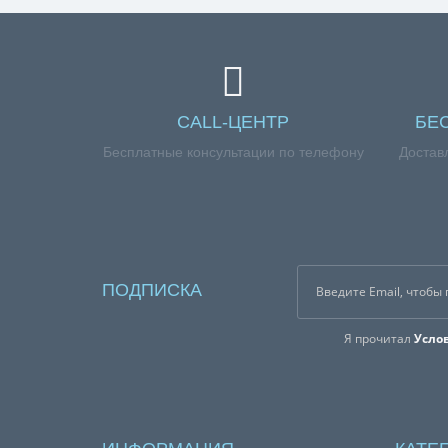
CALL-ЦЕНТР
БЕ
Бесплатные консультации по телефону
Достав
ПОДПИСКА
Я прочитал
Усло