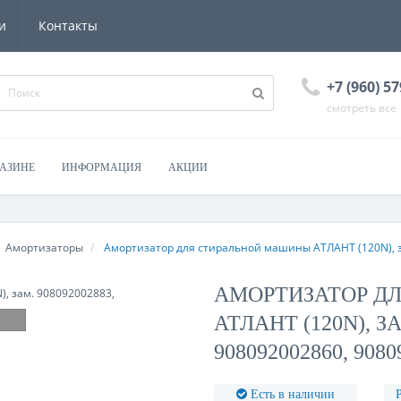
и
Контакты
+7 (960) 57
смотреть все
ГАЗИНЕ
ИНФОРМАЦИЯ
АКЦИИ
Амортизаторы
Амортизатор для стиральной машины АТЛАНТ (120N), з
АМОРТИЗАТОР Д
АТЛАНТ (120N), ЗА
908092002860, 9080
Есть в наличии