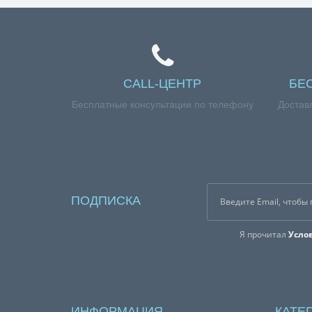
CALL-ЦЕНТР
БЕ
Бесплатные консультации по телефону
Достав
ПОДПИСКА
Я прочитал
Усло
ИНФОРМАЦИЯ
КАТЕ