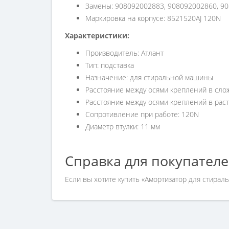
Замены: 908092002883, 908092002860, 9
Маркировка на корпусе: 8521520AJ 120N
Характеристики:
Производитель: Атлант
Тип: подставка
Назначение: для стиральной машины
Расстояние между осями креплений в сло
Расстояние между осями креплений в раст
Сопротивление при работе: 120N
Диаметр втулки: 11 мм
Справка для покупател
Если вы хотите купить «Амортизатор для стирал
соформлением заказа, обращайтесь к нашим мен