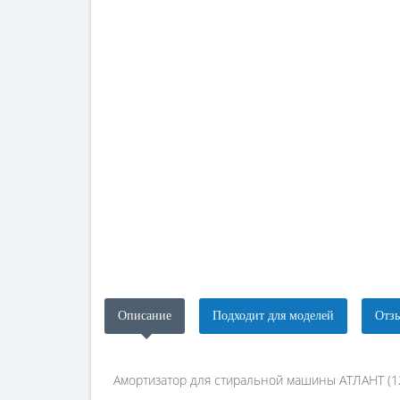
Описание
Подходит для моделей
Отзы
Амортизатор для стиральной машины АТЛАНТ (12