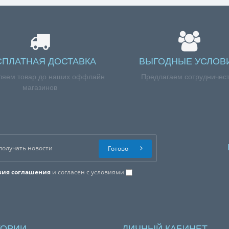
СПЛАТНАЯ ДОСТАВКА
ВЫГОДНЫЕ УСЛОВ
ляем товар до наших оффлайн
Предлагаем сотрудничес
магазинов
Готово
вия соглашения
и согласен с условиями
ГОРИИ
ЛИЧНЫЙ КАБИНЕТ