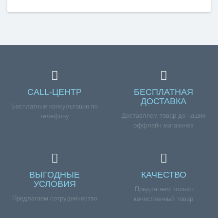
CALL-ЦЕНТР
БЕСПЛАТНАЯ
ДОСТАВКА
Бесплатные консультации по
Доставляем товар до наших
телефону
оффлайн магазинов
ВЫГОДНЫЕ
КАЧЕСТВО
УСЛОВИЯ
Предлагаем только
Предлагаем сотрудничество
качественный товар