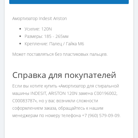
Амортизатор Indesit Ariston
Усилие: 120N
Размеры: 185 - 265мм
Крепление: Палец / Гайка М6
Может поставляться без пластиковых пальцев.
Справка для покупателей
Если вы хотите купить «Амортизатор для стиральной
машины INDESIT, ARISTON 120N замена C00196002,
C00083787», но у вас возникли сложности
соформлением заказа, обращайтесь к нашим
менеджерам по номеру телефона +7 (960) 579-09-09.