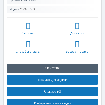
Производитель:
Indesit
C00055039
Модель:
Качество
Доставка
Способы оплаты
Возврат товара
Описание
Подходит для моделей
Отзывов (0)
Информационная вкладка