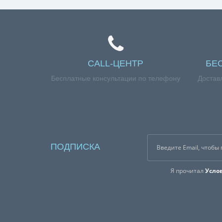
CALL-ЦЕНТР
БЕ
Бесплатные консультации по телефону
Достав
ПОДПИСКА
Я прочитал
Усло