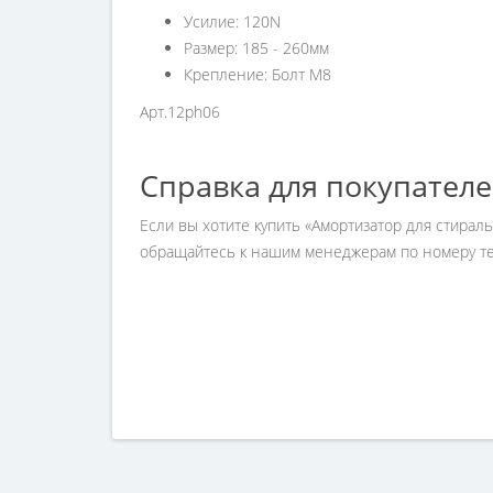
Усилие: 120N
Размер: 185 - 260мм
Крепление: Болт М8
Арт.12ph06
Справка для покупател
Если вы хотите купить «Амортизатор для стирал
обращайтесь к нашим менеджерам по номеру тел