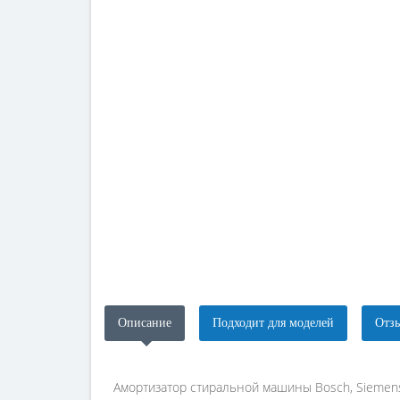
Описание
Подходит для моделей
Отзы
Амортизатор стиральной машины Bosch, Siemen