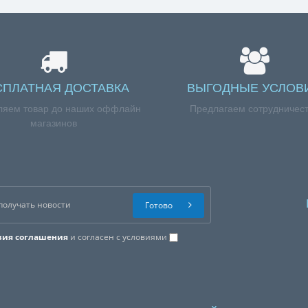
СПЛАТНАЯ ДОСТАВКА
ВЫГОДНЫЕ УСЛОВ
ляем товар до наших оффлайн
Предлагаем сотрудничес
магазинов
Готово
вия соглашения
и согласен с условиями