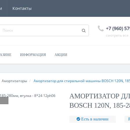
и
Контакты
+7 (960) 57
смотреть все
ГАЗИНЕ
ИНФОРМАЦИЯ
АКЦИИ
Амортизаторы
Амортизатор для стиральной машины BOSCH 120N, 185-
АМОРТИЗАТОР Д
BOSCH 120N, 185-
Есть в наличии