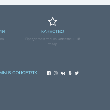
ИЯ
КАЧЕСТВО
тво
Предлагаем только качественный
товар
МЫ В СОЦСЕТЯХ