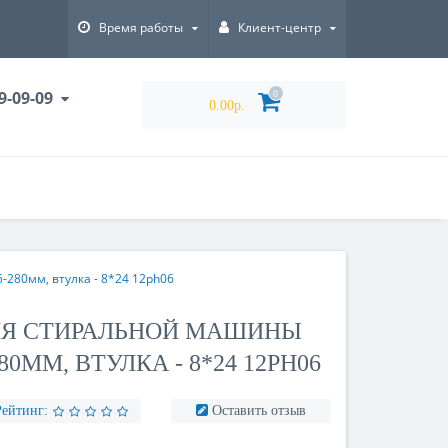
Время работы
Клиент-центр
9-09-09
0
0.00р.
280мм, втулка - 8*24 12ph06
ЛЯ СТИРАЛЬНОЙ МАШИНЫ
280ММ, ВТУЛКА - 8*24 12PH06
Рейтинг:
Оставить отзыв