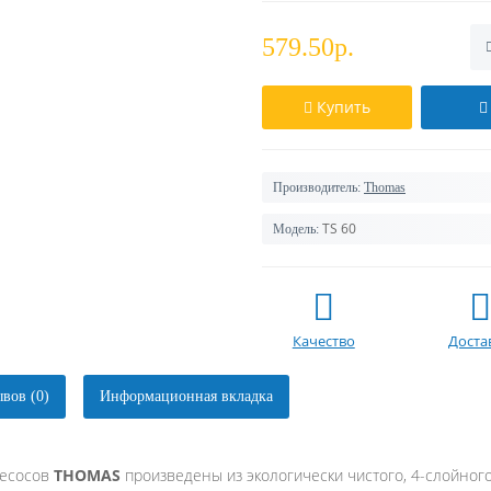
579.50р.
Купить
Производитель:
Thomas
TS 60
Модель:
Качество
Доста
вов (0)
Информационная вкладка
лесосов
THOMAS
произведены из экологически чистого, 4-слойног