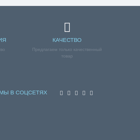
ИЯ
КАЧЕСТВО
тво
Предлагаем только качественный
товар
МЫ В СОЦСЕТЯХ