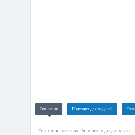
Описание
Подходит для моделей
Отзы
Синтетические пылесборники подходят для пы