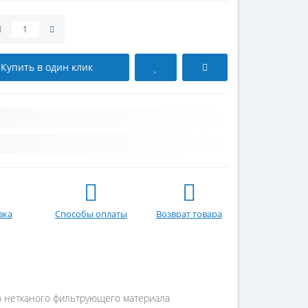
Купить в один клик
вка
Способы оплаты
Возврат товара
о нетканого фильтрующего материала