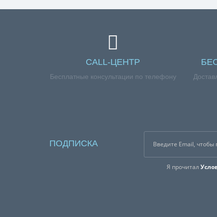
CALL-ЦЕНТР
БЕ
Бесплатные консультации по телефону
Достав
ПОДПИСКА
Я прочитал
Усло