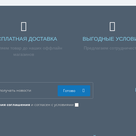
СПЛАТНАЯ ДОСТАВКА
ВЫГОДНЫЕ УСЛОВ
ляем товар до наших оффлайн
Предлагаем сотрудничес
магазинов
Готово
вия соглашения
и согласен с условиями