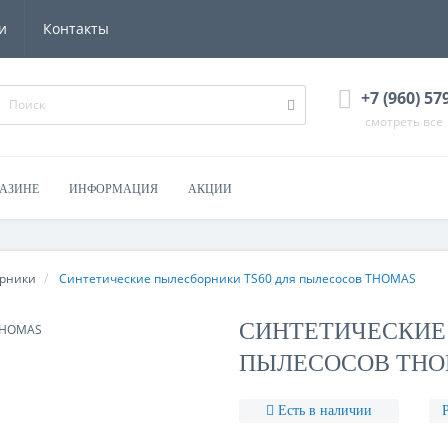
и
Контакты
+7 (960) 57
смотреть все
ГАЗИНЕ
ИНФОРМАЦИЯ
АКЦИИ
рники
Синтетические пылесборники TS60 для пылесосов THOMAS
СИНТЕТИЧЕСКИЕ 
ПЫЛЕСОСОВ THO
Есть в наличии