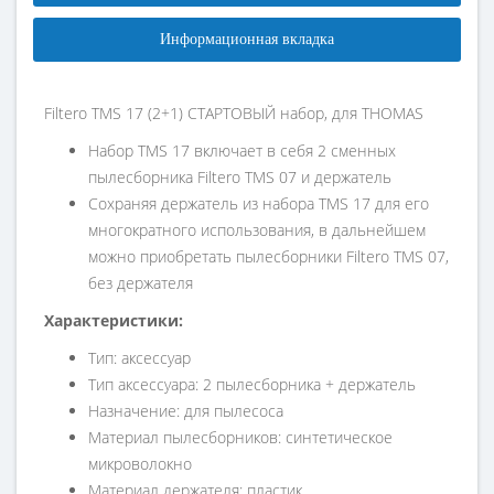
Информационная вкладка
Filtero TMS 17 (2+1) СТАРТОВЫЙ набор, для ТHOMAS
Набор TMS 17 включает в себя 2 сменных
пылесборника Filtero TMS 07 и держатель
Сохраняя держатель из набора TMS 17 для его
многократного использования, в дальнейшем
можно приобретать пылесборники Filtero TMS 07,
без держателя
Характеристики:
Тип: аксессуар
Тип аксессуара: 2 пылесборника + держатель
Назначение: для пылесоса
Материал пылесборников: синтетическое
микроволокно
Материал держателя: пластик