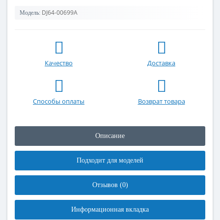
DJ64-00699A
Модель:
Качество
Доставка
Способы оплаты
Возврат товара
Описание
Подходит для моделей
Отзывов (0)
Информационная вкладка