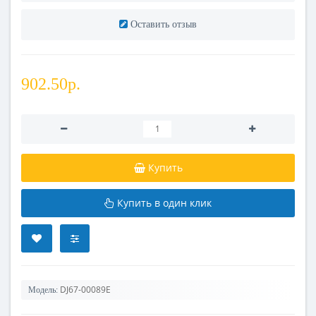
Оставить отзыв
902.50р.
Купить
Купить в один клик
DJ67-00089E
Модель: