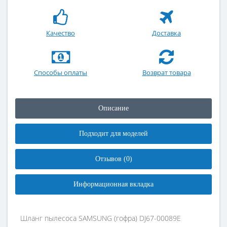
Качество
Доставка
Способы оплаты
Возврат товара
Описание
Подходит для моделей
Отзывов (0)
Информационная вкладка
Шланг пылесоса SAMSUNG (гофра) DJ67-00089E