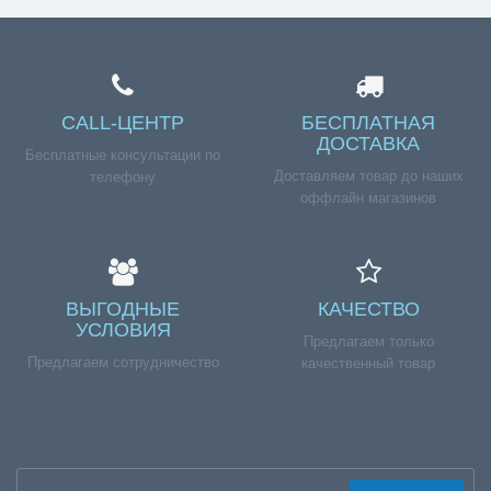
CALL-ЦЕНТР
БЕСПЛАТНАЯ
ДОСТАВКА
Бесплатные консультации по
Доставляем товар до наших
телефону
оффлайн магазинов
ВЫГОДНЫЕ
КАЧЕСТВО
УСЛОВИЯ
Предлагаем только
Предлагаем сотрудничество
качественный товар