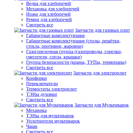
Ведра для хлебопечей
Механика для хлебопечей
Ножи для хлебопечей
Ремни для хлебопечей
Смотреть все
Запчасти для газовых плит
Габаритные комплектующие
Габаритные комплектующие (столы, решётки,
стекла, противни, жаровни)
Газогорелочная группа (газопроводы, горелки,
смесители, сопла, крышки)
Группа безопасности (краны, ТУПы, термопары)
Смотреть все
Запчасти для электроплит
Конфорки
Переключатели
Термостаты электроплит
ТЭНы духовки
Смотреть все
Запчасти для Мультиварок
Механика
ТЭНы для мультиварок
Уплотнители мультиварок
Чаши
Смотреть все