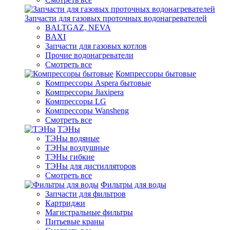
Запчасти для газовых проточных водонагревателей
BALTGAZ, NEVA
BAXI
Запчасти для газовых котлов
Прочие водонагреватели
Смотреть все
Компрессоры бытовые
Компрессоры Aspera бытовые
Компрессоры Jiaxipera
Компрессоры LG
Компрессоры Wansheng
Смотреть все
ТЭНы
ТЭНы водяные
ТЭНы воздушные
ТЭНы гибкие
ТЭНы для дистилляторов
Смотреть все
Фильтры для воды
Запчасти для фильтров
Картриджи
Магистральные фильтры
Питьевые краны