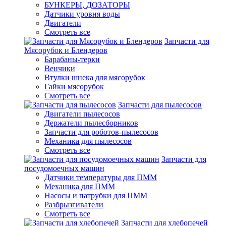
БУНКЕРЫ, ДОЗАТОРЫ
Датчики уровня воды
Двигатели
Смотреть все
Запчасти для
Мясорубок и Блендеров
Барабаны-терки
Венчики
Втулки шнека для мясорубок
Гайки мясорубок
Смотреть все
Запчасти для пылесосов
Двигатели пылесосов
Держатели пылесборников
Запчасти для роботов-пылесосов
Механика для пылесосов
Смотреть все
Запчасти для
посудомоечных машин
Датчики температуры для ПММ
Механика для ПММ
Насосы и патрубки для ПММ
Разбрызгиватели
Смотреть все
Запчасти для хлебопечей