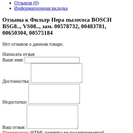
Отзывов (0)
Информационная вкладка
Отзывы к Фильтр Hepa пылесоса BOSCH
BSG8.., VS08.., зам. 00578732, 00483781,
00650304, 00575184
Нет отзывов о данном товаре.
Написать отзыв
Ваше имя:
Достоинства:
Недостатки:
Ваш отзыв:
Примечание:
HTML разметка не поддерживается!