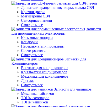
Запчасти для СВЧ-печей
Двигатели вращения, коуплеры, кольца СВЧ
Крючки двери
Магнетроны СВЧ
Сенсорные панели
Смотреть все
Запчасти
для промышленных электроплит
Клеммные колодки
Конфорки
Переключатели пром.плит
Свечи розжига
Смотреть все
Запчасти для
Кондиционеров
Вентили для кондиционеров
Крыльчатки кондиционеров
Механика для кондиционера
Дренаж
Смотреть все
Запчасти для чайников
Механика чайников
ТЭНы самоваров
ТЭНы чайников
Запчасти для