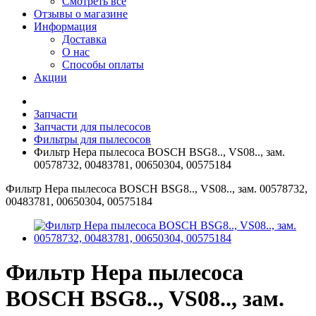
Смотреть все
Отзывы о магазине
Информация
Доставка
О нас
Способы оплаты
Акции
Запчасти
Запчасти для пылесосов
Фильтры для пылесосов
Фильтр Hepa пылесоса BOSCH BSG8.., VS08.., зам.
00578732, 00483781, 00650304, 00575184
Фильтр Hepa пылесоса BOSCH BSG8.., VS08.., зам. 00578732,
00483781, 00650304, 00575184
Фильтр Hepa пылесоса
BOSCH BSG8.., VS08.., зам.