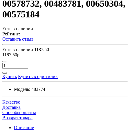
00578732, 00483781, 00650304,
00575184
Есть в наличии
Рейтинг:
Оставить отзыв
Есть в наличии
1187.50
1187.50р.
Купить
Купить в один клик
Модель:
483774
Качество
Доставка
Способы оплаты
Возврат товара
Описание