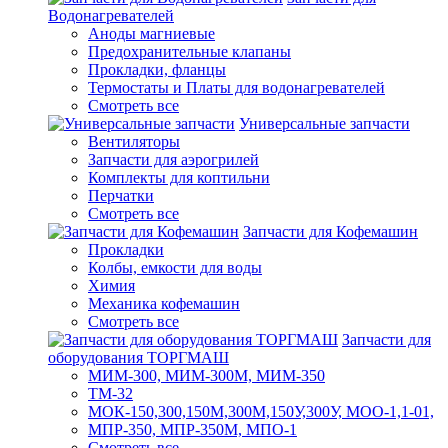
Водонагревателей
Аноды магниевые
Предохранительные клапаны
Прокладки, фланцы
Термостаты и Платы для водонагревателей
Смотреть все
Универсальные запчасти
Вентиляторы
Запчасти для аэрогрилей
Комплекты для коптильни
Перчатки
Смотреть все
Запчасти для Кофемашин
Прокладки
Колбы, емкости для воды
Химия
Механика кофемашин
Смотреть все
Запчасти для
оборудования ТОРГМАШ
МИМ-300, МИМ-300М, МИМ-350
ТМ-32
МОК-150,300,150М,300М,150У,300У, МОО-1,1-01,
МПР-350, МПР-350М, МПО-1
Смотреть все