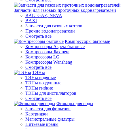
Запчасти для газовых проточных водонагревателей
BALTGAZ, NEVA
BAXI
Запчасти для газовых котлов
Прочие водонагреватели
Смотреть все
Компрессоры бытовые
Компрессоры Aspera бытовые
Компрессоры Jiaxipera
Компрессоры LG
Компрессоры Wansheng
Смотреть все
ТЭНы
ТЭНы водяные
ТЭНы воздушные
ТЭНы гибкие
ТЭНы для дистилляторов
Смотреть все
Фильтры для воды
Запчасти для фильтров
Картриджи
Магистральные фильтры
Питьевые краны