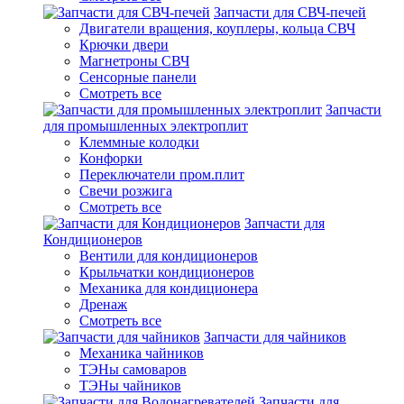
Запчасти для СВЧ-печей
Двигатели вращения, коуплеры, кольца СВЧ
Крючки двери
Магнетроны СВЧ
Сенсорные панели
Смотреть все
Запчасти
для промышленных электроплит
Клеммные колодки
Конфорки
Переключатели пром.плит
Свечи розжига
Смотреть все
Запчасти для
Кондиционеров
Вентили для кондиционеров
Крыльчатки кондиционеров
Механика для кондиционера
Дренаж
Смотреть все
Запчасти для чайников
Механика чайников
ТЭНы самоваров
ТЭНы чайников
Запчасти для