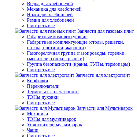
Ведра для хлебопечей
Механика для хлебопечей
Ножи для хлебопечей
Ремни для хлебопечей
Смотреть все
Запчасти для газовых плит
Габаритные комплектующие
Габаритные комплектующие (столы, решётки,
стекла, противни, жаровни)
Газогорелочная группа (газопроводы, горелки,
смесители, сопла, крышки)
Группа безопасности (краны, ТУПы, термопары)
Смотреть все
Запчасти для электроплит
Конфорки
Переключатели
Термостаты электроплит
ТЭНы духовки
Смотреть все
Запчасти для Мультиварок
Механика
ТЭНы для мультиварок
Уплотнители мультиварок
Чаши
Смотреть все