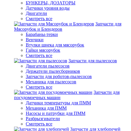
БУНКЕРЫ, ДОЗАТОРЫ
Датчики уровня воды
Двигатели
Смотреть все
Запчасти для
Мясорубок и Блендеров
Барабаны-терки
Венчики
Втулки шнека для мясорубок
Гайки мясорубок
Смотреть все
Запчасти для пылесосов
Двигатели пылесосов
Держатели пылесборников
Запчасти для роботов-пылесосов
Механика для пылесосов
Смотреть все
Запчасти для
посудомоечных машин
Датчики температуры для ПММ
Механика для ПММ
Насосы и патрубки для ПММ
Разбрызгиватели
Смотреть все
Запчасти для хлебопечей