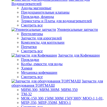
Водонагревателей
Аноды магниевые
Предохранительные клапаны
Прокладки, фланцы
Термостаты и Платы для водонагревателей
Смотреть все
Универсальные запчасти
Вентиляторы
Запчасти для аэрогрилей
Комплекты для коптильни
Перчатки
Смотреть все
Запчасти для Кофемашин
Прокладки
Колбы, емкости для воды
Химия
Механика кофемашин
Смотреть все
Запчасти для
оборудования ТОРГМАШ
МИМ-300, МИМ-300М, МИМ-350
ТМ-32
МОК-150,300,150М,300М,150У,300У, МОО-1,1-01,
МПР-350, МПР-350М, МПО-1
Смотреть все