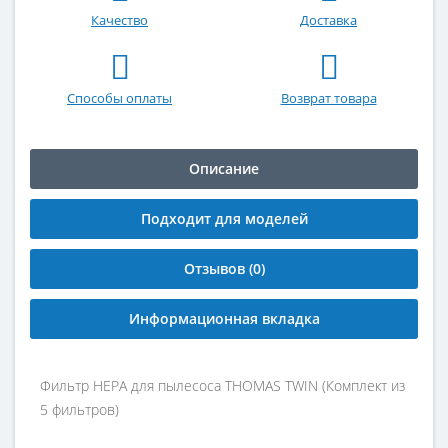
Качество
Доставка
Способы оплаты
Возврат товара
Описание
Подходит для моделей
Отзывов (0)
Информационная вкладка
Фильтр HEPA для пылесоса THOMAS TWIN (Комплект из
5 фильтров)