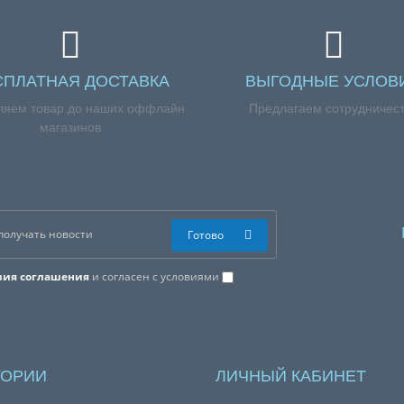
СПЛАТНАЯ ДОСТАВКА
ВЫГОДНЫЕ УСЛОВ
ляем товар до наших оффлайн
Предлагаем сотрудничес
магазинов
Готово
вия соглашения
и согласен с условиями
ГОРИИ
ЛИЧНЫЙ КАБИНЕТ