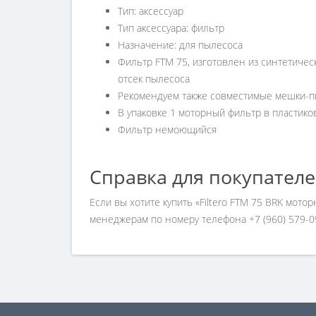
Тип: аксессуар
Тип аксессуара: фильтр
Назначение: для пылесоса
Фильтр FTM 75, изготовлен из синтетичес
отсек пылесоса
Рекомендуем также совместимые мешки-пы
В упаковке 1 моторный фильтр в пластико
Фильтр немоющийся
Справка для покупател
Если вы хотите купить «Filtero FTM 75 BRK мот
менеджерам по номеру телефона +7 (960) 579-0