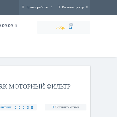
Время работы
Клиент-центр
9-09-09
0
0.00р.
 BRK МОТОРНЫЙ ФИЛЬТР
Рейтинг:
Оставить отзыв