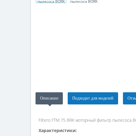
Описание
Подходит для моделей
Отзы
Filtero FTM 75 BRK моторный фильтр пылесоса 
Характеристики: