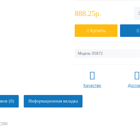
888.25р.
Купить
05872
Модель:
Качество
Доста
вов (0)
Информационная вкладка
BORK