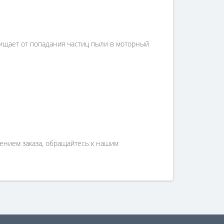
щищает от попадания частиц пыли в моторный
лением заказа, обращайтесь к нашим