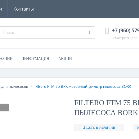
и
Контакты
+7 (960) 57
смотреть все
ГАЗИНЕ
ИНФОРМАЦИЯ
АКЦИИ
 для пылесосов
Filtero FTM 75 BRK моторный фильтр пылесоса BORK
FILTERO FTM 75
ПЫЛЕСОСА BORK
Есть в наличии