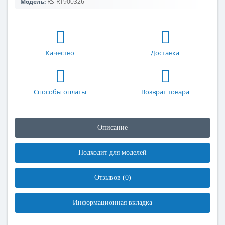
Модель:
RS-RT900326
Качество
Доставка
Способы оплаты
Возврат товара
Описание
Подходит для моделей
Отзывов (0)
Информационная вкладка