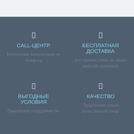
CALL-ЦЕНТР
БЕСПЛАТНАЯ
ДОСТАВКА
Бесплатные консультации по
Доставляем товар до наших
телефону
оффлайн магазинов
ВЫГОДНЫЕ
КАЧЕСТВО
УСЛОВИЯ
Предлагаем только
Предлагаем сотрудничество
качественный товар