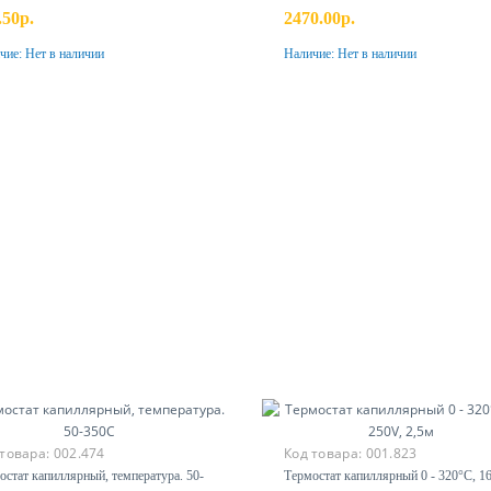
.50р.
2470.00р.
чие:
Нет в наличии
Наличие:
Нет в наличии
Предзаказ
Предзаказ
 товара:
002.474
Код товара:
001.823
остат капиллярный, температура. 50-
Термостат капиллярный 0 - 320°С, 1