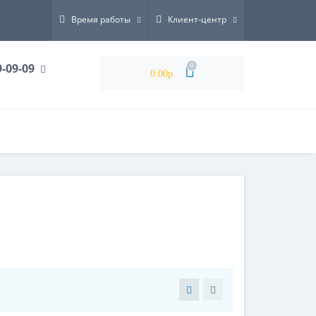
Время работы
Клиент-центр
9-09-09
0
0.00р.