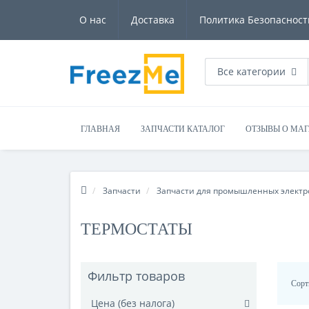
О нас
Доставка
Политика Безопасност
Все категории
ГЛАВНАЯ
ЗАПЧАСТИ КАТАЛОГ
ОТЗЫВЫ О МА
Запчасти
Запчасти для промышленных электр
ТЕРМОСТАТЫ
Фильтр товаров
Сорт
Цена (без налога)