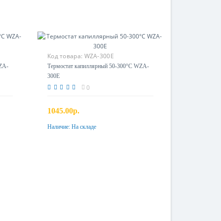
Код товара:
WZA-300E
ZA-
Термостат капиллярный 50-300°C WZA-
300E
0
1045.00р.
Наличие:
На складе
Купить