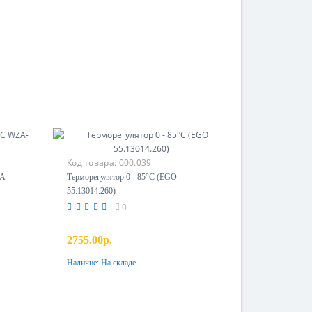
Код товара:
000.039
ZA-
Терморегулятор 0 - 85°С (EGO
55.13014.260)
0
2755.00р.
Наличие:
На складе
Купить