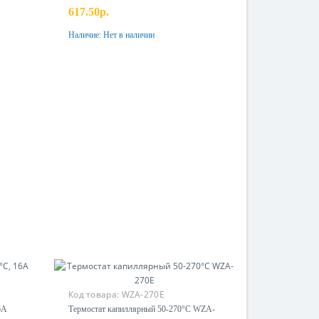
617.50р.
Наличие:
Нет в наличии
Предзаказ
Код товара:
WZA-270E
6А
Термостат капиллярный 50-270°C WZA-