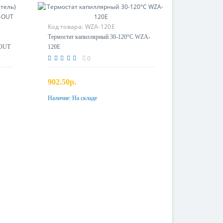
Код товара:
WZA-120E
Термостат капиллярный 30-120°C WZA-
-OUT
120E
0
902.50р.
Наличие:
На складе
Купить