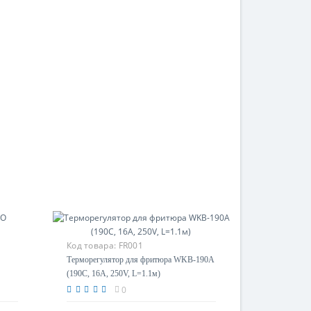
Код товара:
FR001
Терморегулятор для фритюра WKB-190A
(190C, 16A, 250V, L=1.1м)
0