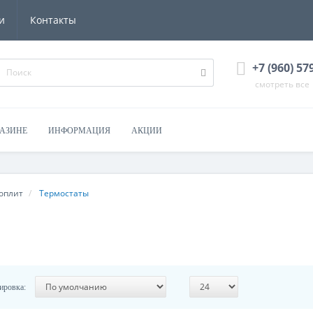
и
Контакты
+7 (960) 57
смотреть все
ГАЗИНЕ
ИНФОРМАЦИЯ
АКЦИИ
оплит
Термостаты
ировка: