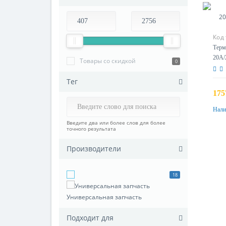
Код 
Терм
20A/
Товары со скидкой
0
55.1
Тег
175
Нали
Введите два или более слов для более
точного результата
Производители
18
Универсальная запчасть
Подходит для