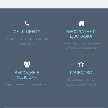
CALL-ЦЕНТР
БЕСПЛАТНАЯ
ДОСТАВКА
Бесплатные консультации по
Доставляем товар до наших
телефону
оффлайн магазинов
ВЫГОДНЫЕ
КАЧЕСТВО
УСЛОВИЯ
Предлагаем только
Предлагаем сотрудничество
качественный товар