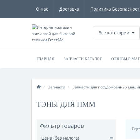
О нас
Доставка
Политика Безопасност
Все категории
ГЛАВНАЯ
ЗАПЧАСТИ КАТАЛОГ
ОТЗЫВЫ О МА
Запчасти
Запчасти для посудомоечных маши
ТЭНЫ ДЛЯ ПММ
Фильтр товаров
Сорт
Цена (без налога)