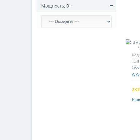
Мощность, Вт
Код
ТЭН 
1950
231
Нали