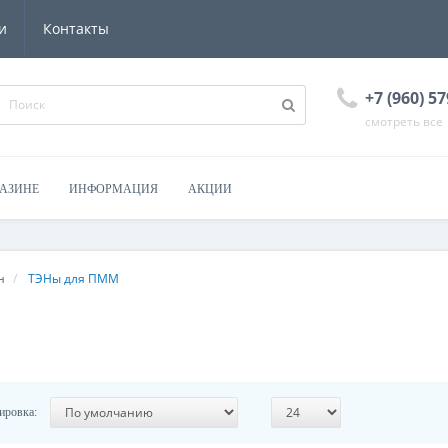
и
Контакты
+7 (960) 57
смотреть все
ГАЗИНЕ
ИНФОРМАЦИЯ
АКЦИИ
н
ТЭНы для ПММ
ировка: