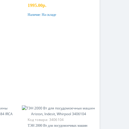
1995.00р.
Наличие:
На складе
Купить
Код товара:
3406104
ТЭН 2000 Вт для посудомоечных машин