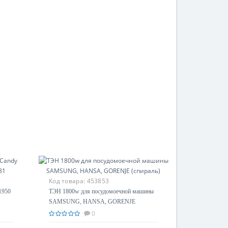
Код товара:
453853
1950
ТЭН 1800w для посудомоечной машины
SAMSUNG, HANSA, GORENJE
(спираль)
0