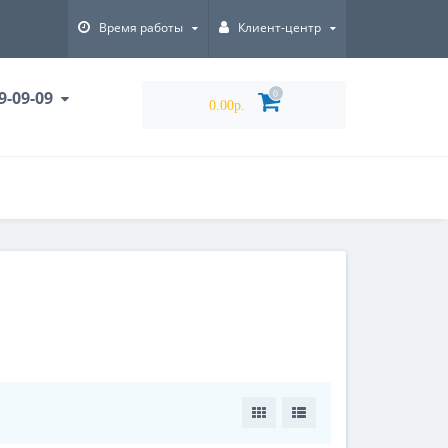
Время работы
Клиент-центр
9-09-09
0
0.00р.