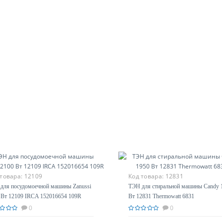
 товара:
12109
Код товара:
12831
для посудомоечной машины Zanussi
ТЭН для стиральной машины Candy 
 Вт 12109 IRCA 152016654 109R
Вт 12831 Thermowatt 6831
0
0