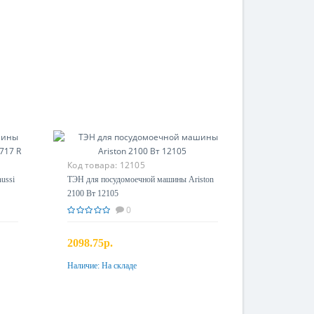
Код товара:
12105
ussi
ТЭН для посудомоечной машины Ariston
2100 Вт 12105
0
2098.75р.
Наличие:
На складе
Купить