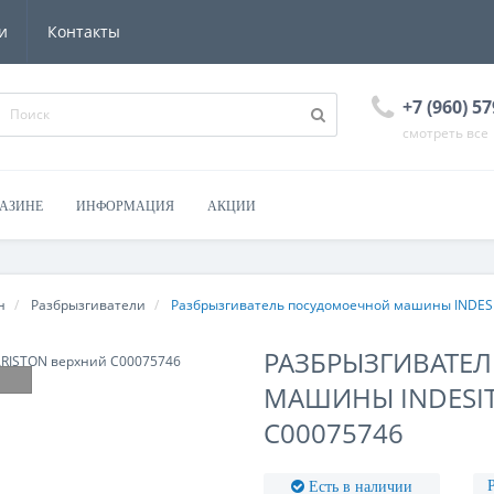
и
Контакты
+7 (960) 57
смотреть все
ГАЗИНЕ
ИНФОРМАЦИЯ
АКЦИИ
н
Разбрызгиватели
Разбрызгиватель посудомоечной машины INDESI
РАЗБРЫЗГИВАТЕ
МАШИНЫ INDESIT
C00075746
Есть в наличии