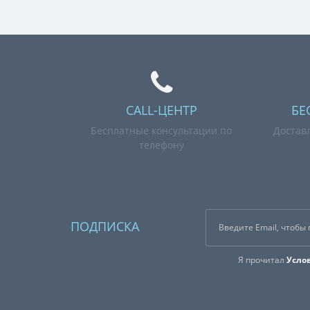
CALL-ЦЕНТР
БЕ
Бесплатные консультации по
Достав
телефону
ПОДПИСКА
Я прочитал
Усло