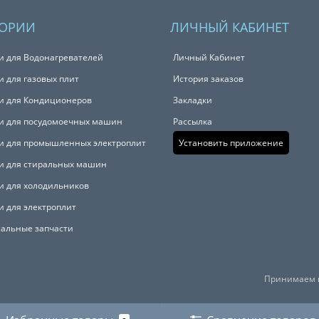
ГОРИИ
ЛИЧНЫЙ КАБИНЕТ
и для Водонагревателей
Личный Кабинет
и для газовых плит
История заказов
и для Кондиционеров
Закладки
и для посудомоечных машин
Рассылка
и для промышленных электроплит
Установить приложение
и для стиральных машин
и для холодильников
и для электроплит
альные запчасти
Принимаем к