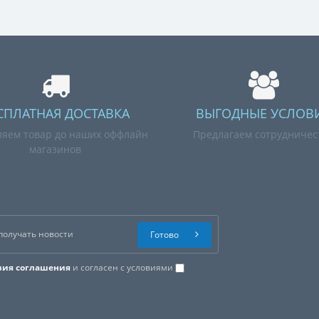
СПЛАТНАЯ ДОСТАВКА
ВЫГОДНЫЕ УСЛОВ
ляем товар до наших оффлайн
Предлагаем сотрудничес
магазинов
Готово
вия соглашения
и согласен с условиями