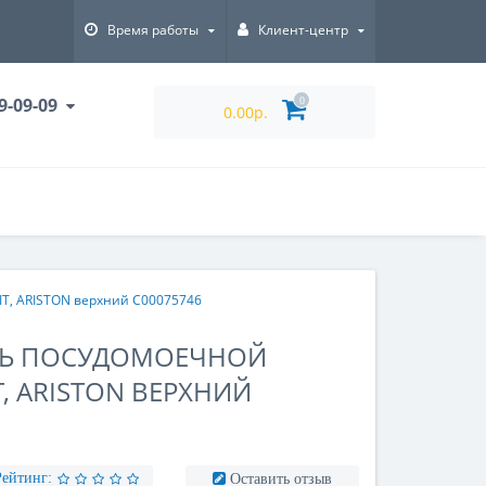
Время работы
Клиент-центр
9-09-09
0
0.00р.
T, ARISTON верхний C00075746
ЛЬ ПОСУДОМОЕЧНОЙ
, ARISTON ВЕРХНИЙ
Рейтинг:
Оставить отзыв