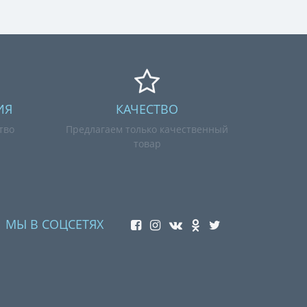
ИЯ
КАЧЕСТВО
тво
Предлагаем только качественный
товар
МЫ В СОЦСЕТЯХ