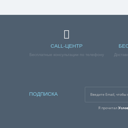
обращайтесь к нашим менеджерам по номеру тел
CALL-ЦЕНТР
БЕ
Бесплатные консультации по телефону
Достав
ПОДПИСКА
Я прочитал
Усло