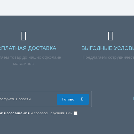
ефона +7 (960) 579-09-09.
СПЛАТНАЯ ДОСТАВКА
ВЫГОДНЫЕ УСЛОВ
ляем товар до наших оффлайн
Предлагаем сотрудничес
магазинов
Готово
вия соглашения
и согласен с условиями