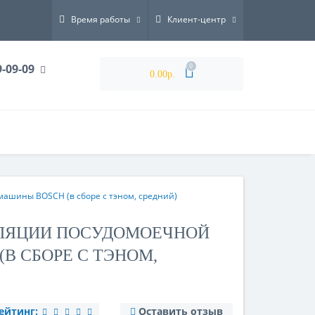
Время работы
Клиент-центр
9-09-09
0
0.00р.
ашины BOSCH (в сборе c тэном, средний)
ЛЯЦИИ ПОСУДОМОЕЧНОЙ
В СБОРЕ C ТЭНОМ,
ейтинг:
Оставить отзыв