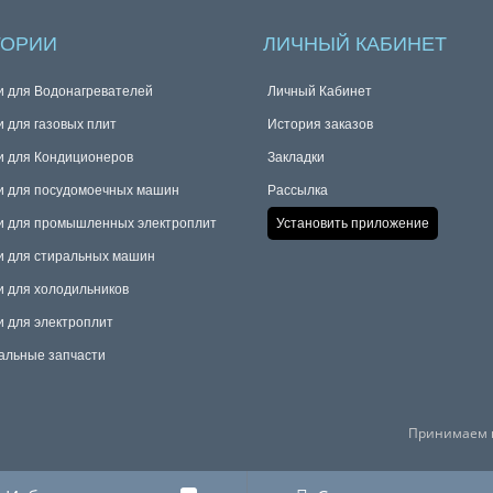
ГОРИИ
ЛИЧНЫЙ КАБИНЕТ
и для Водонагревателей
Личный Кабинет
и для газовых плит
История заказов
и для Кондиционеров
Закладки
и для посудомоечных машин
Рассылка
и для промышленных электроплит
Установить приложение
и для стиральных машин
и для холодильников
и для электроплит
альные запчасти
Принимаем к