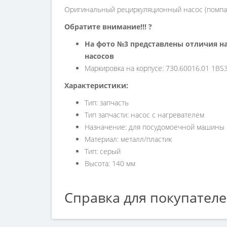
Оригинальный рециркуляционный насос (помпа) 
Обратите внимание!!! ?
На фото №3 представлены отличия н
насосов
Маркировка на корпусе: 730.60016.01 1BS3
Характеристики:
Тип: запчасть
Тип запчасти: насос с нагревателем
Назначение: для посудомоечной машины
Материал: металл/пластик
Тип: серый
Высота: 140 мм
Справка для покупател
Если вы хотите купить «Помпа рециркуляции по