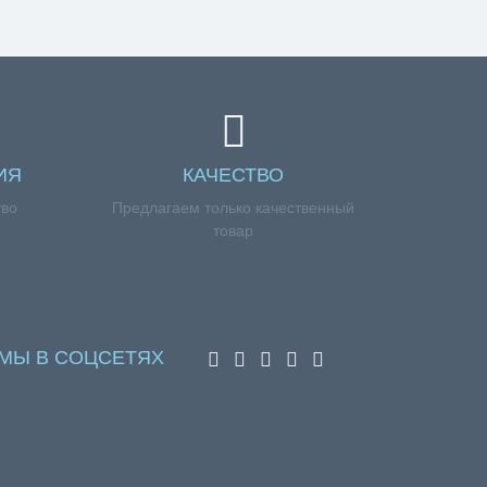
ИЯ
КАЧЕСТВО
тво
Предлагаем только качественный
товар
МЫ В СОЦСЕТЯХ