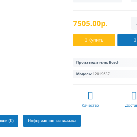
7505.00р.
Купить
Производитель:
Bosch
Модель:
12019637
Качество
Доста
вов (0)
Информационная вкладка