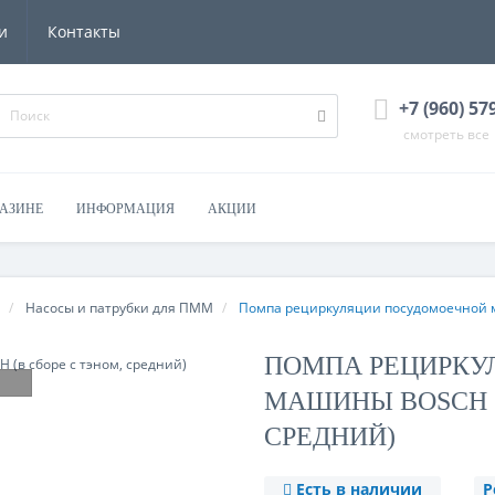
и
Контакты
+7 (960) 57
смотреть все
ГАЗИНЕ
ИНФОРМАЦИЯ
АКЦИИ
Насосы и патрубки для ПММ
Помпа рециркуляции посудомоечной м
ПОМПА РЕЦИРКУ
МАШИНЫ BOSCH (
СРЕДНИЙ)
Есть в наличии
Р